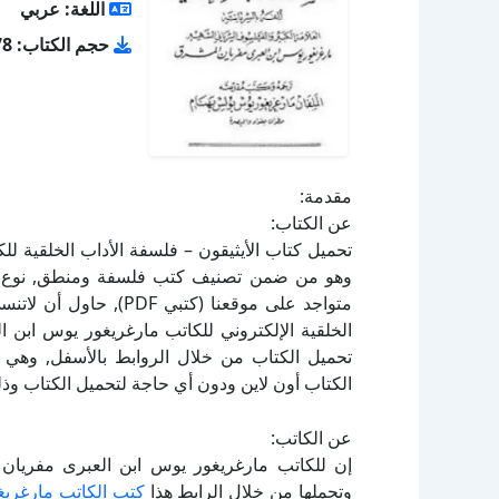
اللغة: عربي
حجم الكتاب: 26.78 ميجا
مقدمة:
عن الكتاب:
الخلقية الإلكتروني للكاتب مارغريغور يوس ابن 
الكتاب أون لاين ودون أي حاجة لتحميل الكتاب وذل
عن الكاتب:
إن للكاتب مارغريغور يوس ابن العبرى مفريان 
وتحملها من خلال الرابط هذا
كتب الكاتب مارغريغ