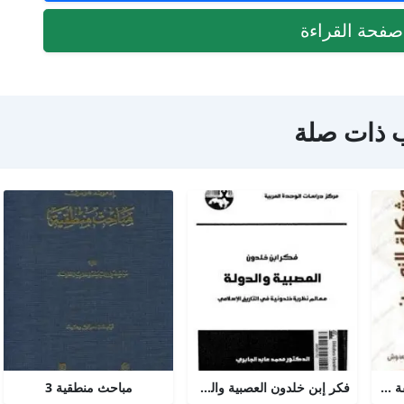
فحة القراءة
 ذات صلة
مشكلة الزمن من الفلسفة الى العلم
فكر إبن خلدون العصبية والدولة
مباحث منطقية 3