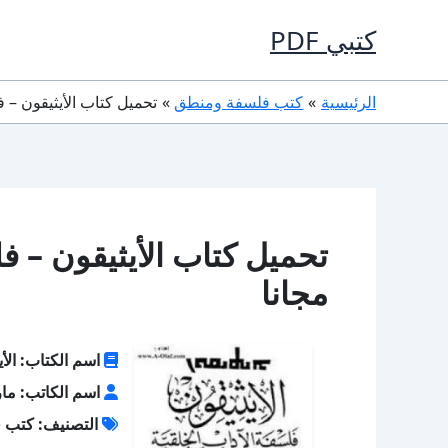
خطي
كتبي PDF
لى
لمحتوى
الرئيسية
كتب فلسفة ومنطق
تحميل كتاب الأيثيقون – فلسفة الأ
مجانا
اسم الكتاب: الأي
اسم الكاتب: مار
التصنيف: كتب 