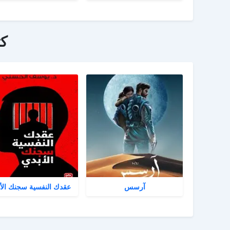
ك
آرسس
عقدك النفسية سجنك الأ