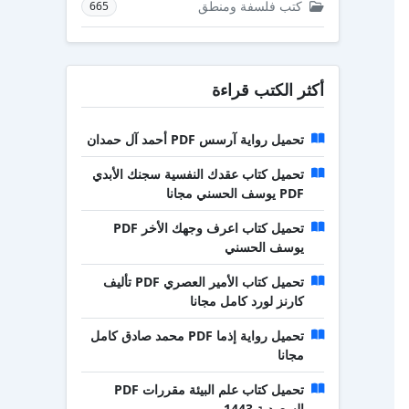
كتب فلسفة ومنطق
665
أكثر الكتب قراءة
تحميل رواية آرسس PDF أحمد آل حمدان
تحميل كتاب عقدك النفسية سجنك الأبدي
PDF يوسف الحسني مجانا
تحميل كتاب اعرف وجهك الأخر PDF
يوسف الحسني
تحميل كتاب الأمير العصري PDF تأليف
كارنز لورد كامل مجانا
تحميل رواية إذما PDF محمد صادق كامل
مجانا
تحميل كتاب علم البيئة مقررات PDF
السعودية 1443