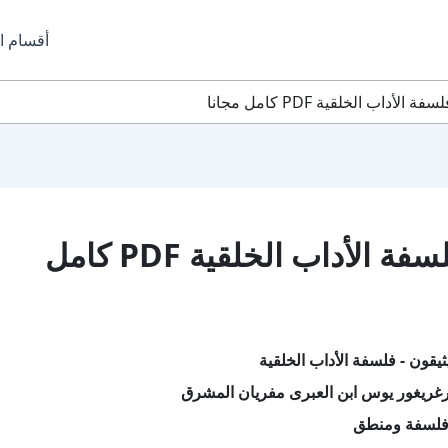
أقسام ا
داب الخلقية PDF كامل مجانا
تحميل كتاب الأيثيقون – فلسفة الأداب الخلقية PDF كامل
ثيقون - فلسفة الأداب الخلقية
غريغور يوس ابن العبرى مفريان المشرق
فلسفة ومنطق