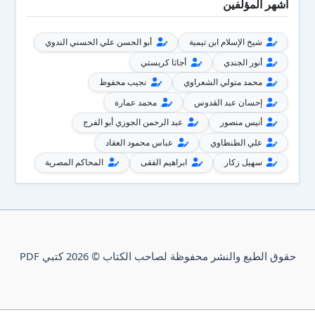
أشهر المؤلفين
شيخ الإسلام ابن تيمية
أبو الحسن علي الحسني الندوي
أنور الجندي
أجاثا كريستي
محمد متولي الشعراوي
نجيب محفوظ
إحسان عبد القدوس
محمد عمارة
أنيس منصور
عبد الرحمن الجوزي أبو الفرج
علي الطنطاوي
عباس محمود العقاد
سهيل زكار
ابراهيم الفقى
المحاكم المصرية
حقوق الطبع والنشر محفوظة لصاحب الكتاب © 2026 كتبي PDF