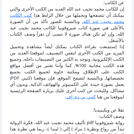
عن الكاتب:
إن للكاتب محمد نجيب عبد الله العديد من الكتب الأخرى والتي
يمكنك أن تتصفحها وتحملها من خلال الرابط هذا
كتب الكاتب
محمد نجيب عبد الله
, وبالنسبة للصور تأكد من أن الصورة
بالأعلى هي صورة كتاب شيروفوبيا للكاتب محمد نجيب عبد
الله, وإن لم تكن هناك صورة لا تنسى أن تقرأ وصف الكتاب
بالأسفل.
إذا إستمتعت بقراءة الكتاب يمكنك أيضاً مشاهدة وتحميل
المزيد من الكتب الأخرى لنفس التصنيف, لموقعنا العديد من
الكتب الإلكترونية, وتوجد به الكثير من التصنيفات داخله, وجميع
هذه الكتب مجانية 100%, كما وأننا نعتبر من أفضل مواقع
الكتب على الإطلاق, ومكتبة حاوية لجميع الكتب بجميع
تخصصاتها, وبالنسبة لتصفح الموقع, فإن موقعنا (كتبي PDF)
يعمل بصورة جيدة على الكمبيوتر والهواتف الذكية, وبدون أي
مشاكل, وللبحث عن كتب أخرى عليك بزيارة الصفحة الرئيسية
لموقعنا من هنا
كتبي بي دي إف
.
نقلا عن ويكيبيديا:
وصف الكتاب:
رواية شيروفوبيا pdf تأليف محمد نجيب عبد الله، فكرة الرواية
تبدأ من زواج ونظرة ( مراد ) إلي ( ليندا )، ربما هي نظرة هذا