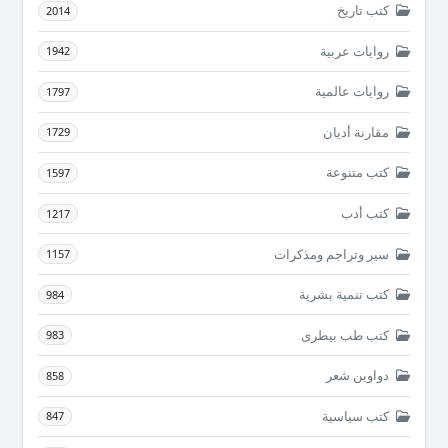
كتب تاريخ
2014
روايات عربية
1942
روايات عالمية
1797
مقارنة أديان
1729
كتب متنوعة
1597
كتب أدب
1217
سير وتراجم ومذكرات
1157
كتب تنمية بشرية
984
كتب طب بيطرى
983
دواوين شعر
858
كتب سياسية
847