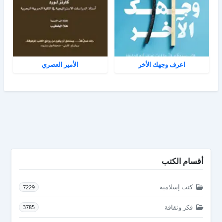
اعرف وجهك الأخر
الأمير العصري
أقسام الكتب
كتب إسلامية
7229
فكر وثقافة
3785