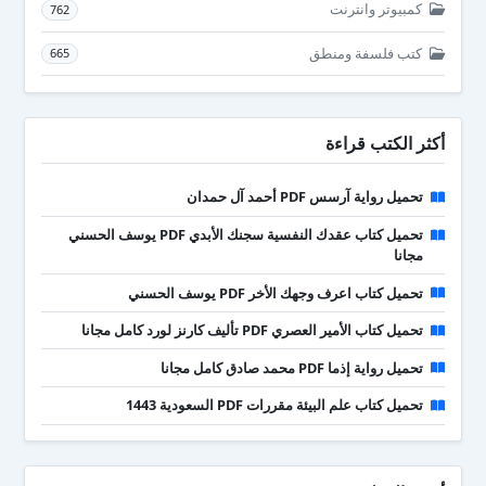
كمبيوتر وانترنت
762
كتب فلسفة ومنطق
665
أكثر الكتب قراءة
تحميل رواية آرسس PDF أحمد آل حمدان
تحميل كتاب عقدك النفسية سجنك الأبدي PDF يوسف الحسني
مجانا
تحميل كتاب اعرف وجهك الأخر PDF يوسف الحسني
تحميل كتاب الأمير العصري PDF تأليف كارنز لورد كامل مجانا
تحميل رواية إذما PDF محمد صادق كامل مجانا
تحميل كتاب علم البيئة مقررات PDF السعودية 1443