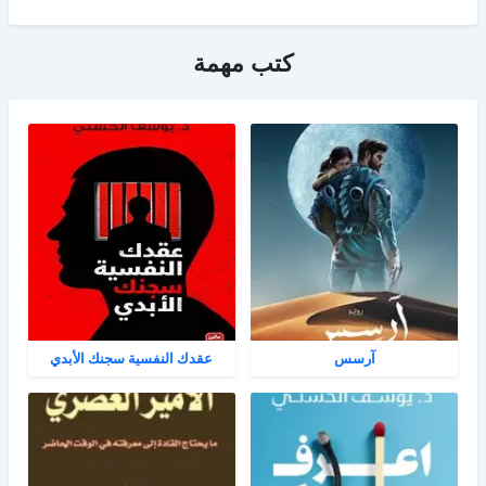
كتب مهمة
آرسس
عقدك النفسية سجنك الأبدي