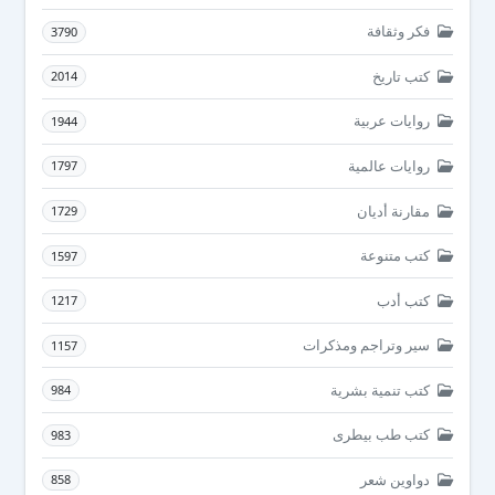
فكر وثقافة
3790
كتب تاريخ
2014
روايات عربية
1944
روايات عالمية
1797
مقارنة أديان
1729
كتب متنوعة
1597
كتب أدب
1217
سير وتراجم ومذكرات
1157
كتب تنمية بشرية
984
كتب طب بيطرى
983
دواوين شعر
858