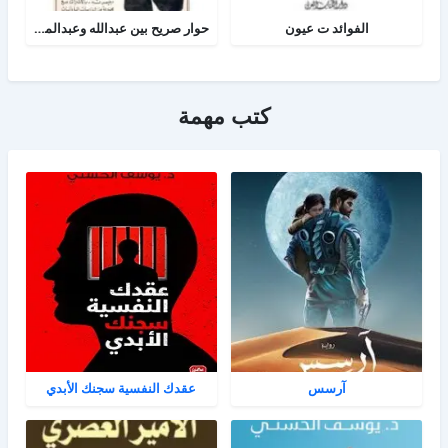
الفوائد ت عيون
حوار صريح بين عبدالله وعبدالمسيح
كتب مهمة
آرسس
عقدك النفسية سجنك الأبدي