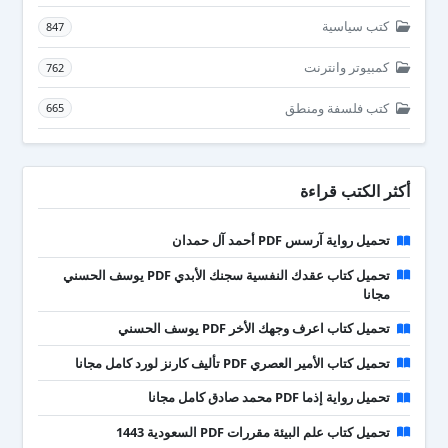
كتب سياسية
847
كمبيوتر وانترنت
762
كتب فلسفة ومنطق
665
أكثر الكتب قراءة
تحميل رواية آرسس PDF أحمد آل حمدان
تحميل كتاب عقدك النفسية سجنك الأبدي PDF يوسف الحسني
مجانا
تحميل كتاب اعرف وجهك الأخر PDF يوسف الحسني
تحميل كتاب الأمير العصري PDF تأليف كارنز لورد كامل مجانا
تحميل رواية إذما PDF محمد صادق كامل مجانا
تحميل كتاب علم البيئة مقررات PDF السعودية 1443