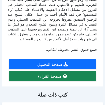
الجزيرة عامتهم أو غالبيتهم، حيث اعتماد المذهب الحنبلي في
الفروع من مسائل الأحكام الفقهية والاعتماد على كتاب “زاد
المستقنع” في فقه الأمام أحمد بن حنبل، فكان الشيخ عبد
الرحمن السعدي معروفًا بخروجه عن المذهب الحنبلي وعدم
التقيد به في مسائل كثيرة.ومنهج الشيخ السعدي هو كثيرًا ما
يتبنى آراء ابن تيمية وتلميذه ابن القيم ويرجحهما على المذهب
الحنبلي، فلم يكن عنده جمود تجاه مذهب معين. يتطرق الكتاب
الى شرح باب صلاة أهل الأعذار من كتاب زاد المستقنع
جميع حقوق النشر محفوظة للكاتب.
صفحة التحميل
صفحة القراءة
كتب ذات صلة