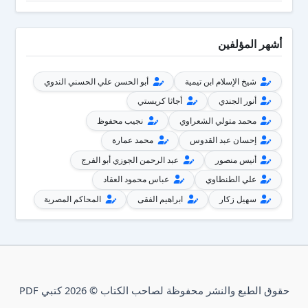
أشهر المؤلفين
شيخ الإسلام ابن تيمية
أبو الحسن علي الحسني الندوي
أنور الجندي
أجاثا كريستي
محمد متولي الشعراوي
نجيب محفوظ
إحسان عبد القدوس
محمد عمارة
أنيس منصور
عبد الرحمن الجوزي أبو الفرج
علي الطنطاوي
عباس محمود العقاد
سهيل زكار
ابراهيم الفقى
المحاكم المصرية
حقوق الطبع والنشر محفوظة لصاحب الكتاب © 2026 كتبي PDF