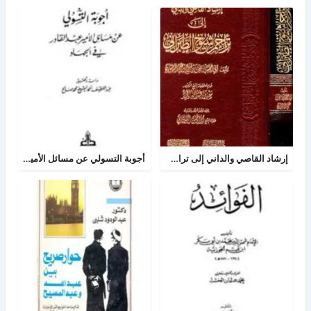
إرشاد القاصي والداني إلى تراجم شيوخ الطبراني
أجوبة التسولي عن مسائل الأمير عبد القادر في الجهاد