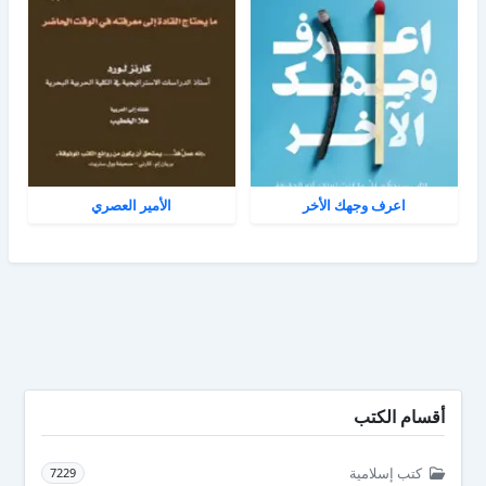
اعرف وجهك الأخر
الأمير العصري
أقسام الكتب
كتب إسلامية
7229