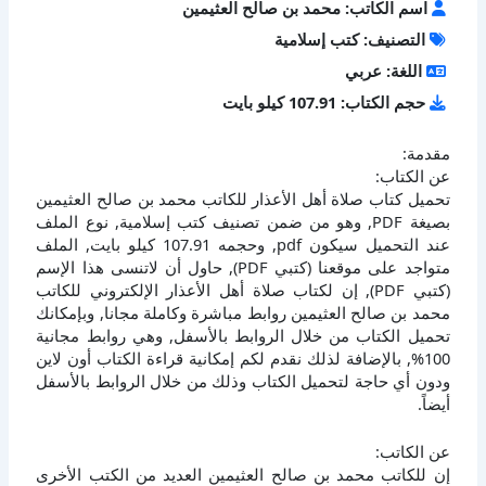
اسم الكاتب: محمد بن صالح العثيمين
التصنيف: كتب إسلامية
اللغة: عربي
حجم الكتاب: 107.91 كيلو بايت
مقدمة:
عن الكتاب:
تحميل كتاب صلاة أهل الأعذار للكاتب محمد بن صالح العثيمين
بصيغة PDF, وهو من ضمن تصنيف كتب إسلامية, نوع الملف
عند التحميل سيكون pdf, وحجمه 107.91 كيلو بايت, الملف
متواجد على موقعنا (كتبي PDF), حاول أن لاتنسى هذا الإسم
(كتبي PDF), إن لكتاب صلاة أهل الأعذار الإلكتروني للكاتب
محمد بن صالح العثيمين روابط مباشرة وكاملة مجانا, وبإمكانك
تحميل الكتاب من خلال الروابط بالأسفل, وهي روابط مجانية
100%, بالإضافة لذلك نقدم لكم إمكانية قراءة الكتاب أون لاين
ودون أي حاجة لتحميل الكتاب وذلك من خلال الروابط بالأسفل
أيضاً.
عن الكاتب:
إن للكاتب محمد بن صالح العثيمين العديد من الكتب الأخرى