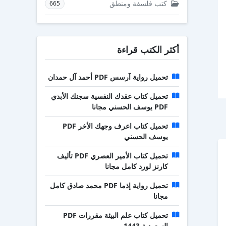
كتب فلسفة ومنطق
665
أكثر الكتب قراءة
تحميل رواية آرسس PDF أحمد آل حمدان
تحميل كتاب عقدك النفسية سجنك الأبدي
PDF يوسف الحسني مجانا
تحميل كتاب اعرف وجهك الأخر PDF
يوسف الحسني
تحميل كتاب الأمير العصري PDF تأليف
كارنز لورد كامل مجانا
تحميل رواية إذما PDF محمد صادق كامل
مجانا
تحميل كتاب علم البيئة مقررات PDF
السعودية 1443