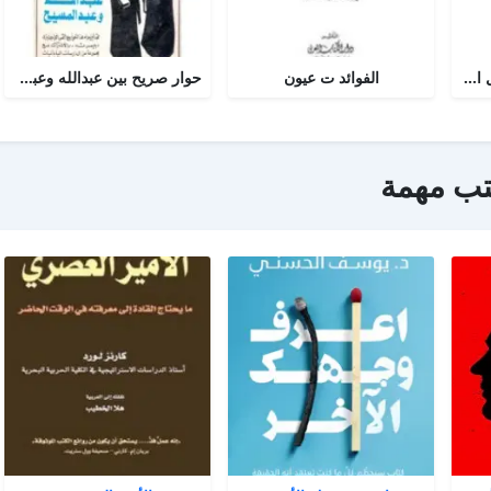
أجوبة التسولي عن مسائل الأمير عبد القادر في الجهاد
الفوائد ت عيون
حوار صريح بين عبدالله وعبدالمسيح
تب مهمة