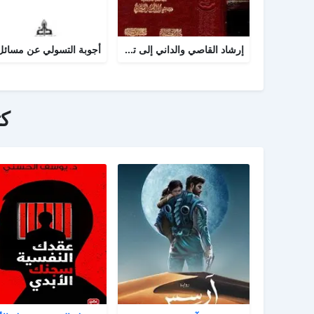
إرشاد القاصي والداني إلى تراجم شيوخ الطبراني
ك