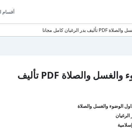
أقسام ا
ر الرغيان كامل مجانا
تحميل كتاب جداول الوضوء والغسل والصلاة PDF تأليف
ول الوضوء والغسل والصلاة
 الرغيان
سلامية