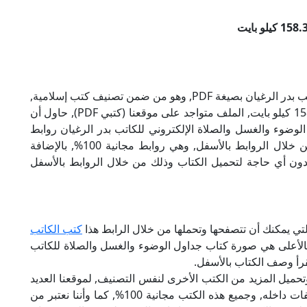
تحميل كتاب جداول الوضوء والغسل والصلاة للكاتب بدر الرغيان بصيغة PDF, وهو من ضمن تصنيف كتب إسلامية,
نوع الملف عند التحميل سيكون rar, وحجمه 158.38 كيلو بايت, الملف متواجد على موقعنا (كتبي PDF), حاول أن
P), إن لكتاب جداول الوضوء والغسل والصلاة الإلكتروني للكاتب بدر الرغيان روابط
مباشرة وكاملة مجانا, وبإمكانك تحميل الكتاب من خلال الروابط بالأسفل, وهي روابط مجانية 100%, بالإضافة
ودون أي حاجة لتحميل الكتاب وذلك من خلال الروابط بالأسفل
لتي يمكنك أن تتصفحها وتحملها من خلال الرابط هذا
كتب الكاتب
 بالأعلى هي صورة كتاب جداول الوضوء والغسل والصلاة للكاتب
قرأ وصف الكتاب بالأسفل.
تحميل المزيد من الكتب الأخرى لنفس التصنيف, لموقعنا العديد
من الكتب الإلكترونية, وتوجد به الكثير من التصنيفات داخله, وجميع هذه الكتب مجانية 100%, كما وأننا نعتبر من