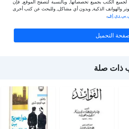
لجميع الكتب بجميع تخصصاتها, وبالنسبة لتصفح الموقع, فإن
 على الكمبيوتر والهواتف الذكية, وبدون أي مشاكل, وللبحث عن كتب أخرى
 بي دي إف
.
فحة التحميل
 ذات صلة