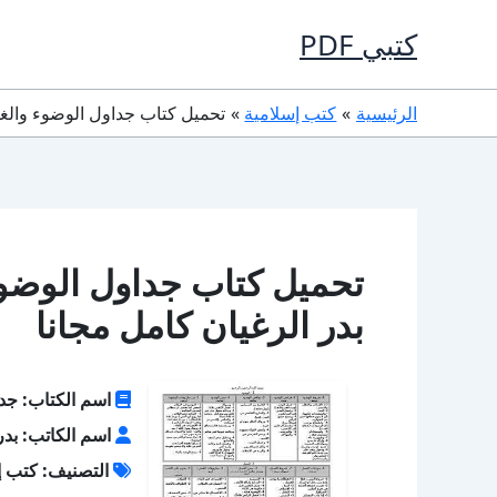
خطي
كتبي PDF
لى
لمحتوى
الرئيسية
كتب إسلامية
تحميل كتاب جداول الوضوء والغسل والصلاة PDF تأليف بد
بدر الرغيان كامل مجانا
اسم الكتاب: جدا
اسم الكاتب: بدر
التصنيف: كتب إ