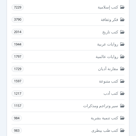
كتب إسلامية
7229
فكر وثقافة
3790
كتب تاريخ
2014
روايات عربية
1944
روايات عالمية
1797
مقارنة أديان
1729
كتب متنوعة
1597
كتب أدب
1217
سير وتراجم ومذكرات
1157
كتب تنمية بشرية
984
كتب طب بيطرى
983