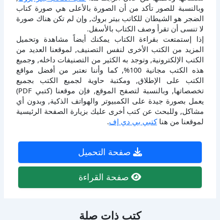
وبالنسبة للصور تأكد من أن الصورة بالأعلى هي صورة كتاب
الضجر هو الشيطان للكاتب بيتر بروك, وإن لم تكن هناك صورة
لا تنسى أن تقرأ وصف الكتاب بالأسفل.
إذا إستمتعت بقراءة الكتاب يمكنك أيضاً مشاهدة وتحميل
المزيد من الكتب الأخرى لنفس التصنيف, لموقعنا العديد من
الكتب الإلكترونية, وتوجد به الكثير من التصنيفات داخله, وجميع
هذه الكتب مجانية 100%, كما وأننا نعتبر من أفضل مواقع
الكتب على الإطلاق, ومكتبة حاوية لجميع الكتب بجميع
تخصصاتها, وبالنسبة لتصفح الموقع, فإن موقعنا (كتبي PDF)
يعمل بصورة جيدة على الكمبيوتر والهواتف الذكية, وبدون أي
مشاكل, وللبحث عن كتب أخرى عليك بزيارة الصفحة الرئيسية
لموقعنا من هنا
كتبي بي دي إف
.
صفحة التحميل
صفحة القراءة
كتب ذات صلة