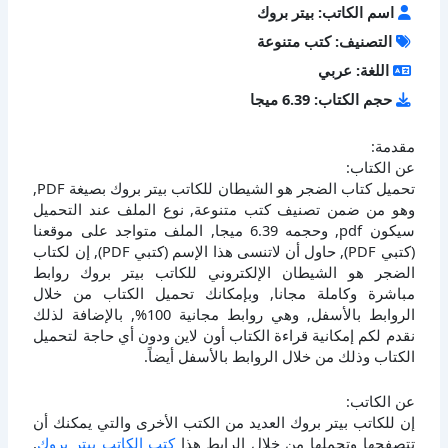
اسم الكاتب: بيتر بروك
التصنيف: كتب متنوعة
اللغة: عربي
حجم الكتاب: 6.39 ميجا
مقدمة:
عن الكتاب:
تحميل كتاب الضجر هو الشيطان للكاتب بيتر بروك بصيغة PDF,
وهو من ضمن تصنيف كتب متنوعة, نوع الملف عند التحميل
سيكون pdf, وحجمه 6.39 ميجا, الملف متواجد على موقعنا
(كتبي PDF), حاول أن لاتنسى هذا الإسم (كتبي PDF), إن لكتاب
الضجر هو الشيطان الإلكتروني للكاتب بيتر بروك روابط
مباشرة وكاملة مجانا, وبإمكانك تحميل الكتاب من خلال
الروابط بالأسفل, وهي روابط مجانية 100%, بالإضافة لذلك
نقدم لكم إمكانية قراءة الكتاب أون لاين ودون أي حاجة لتحميل
الكتاب وذلك من خلال الروابط بالأسفل أيضاً.
عن الكاتب:
إن للكاتب بيتر بروك العديد من الكتب الأخرى والتي يمكنك أن
تتصفحها وتحملها من خلال الرابط هذا
كتب الكاتب بيتر بروك
,