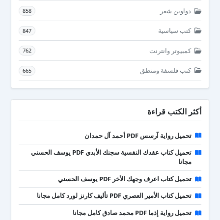
دواوين شعر
858
كتب سياسية
847
كمبيوتر وانترنت
762
كتب فلسفة ومنطق
665
أكثر الكتب قراءة
تحميل رواية آرسس PDF أحمد آل حمدان
تحميل كتاب عقدك النفسية سجنك الأبدي PDF يوسف الحسني
مجانا
تحميل كتاب اعرف وجهك الأخر PDF يوسف الحسني
تحميل كتاب الأمير العصري PDF تأليف كارنز لورد كامل مجانا
تحميل رواية إذما PDF محمد صادق كامل مجانا