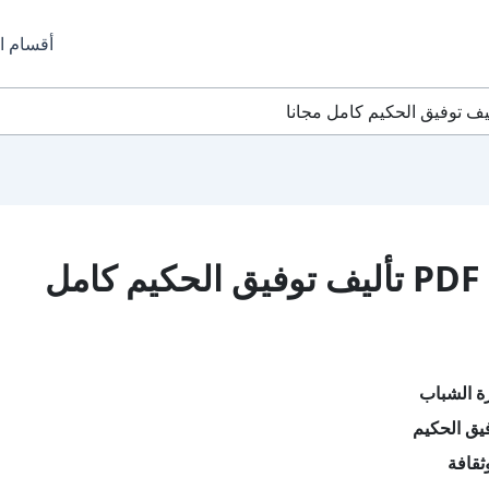
أقسام ا
تحميل كتاب ثورة الشباب PDF تأليف توفيق الحكيم كامل
ة الشباب
يق الحكيم
ثقافة