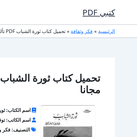
خطي
كتبي PDF
لى
لمحتوى
الرئيسية
فكر وثقافة
تحميل كتاب ثورة الشباب PDF تأليف توفيق الحكيم كامل مجانا
مجانا
اسم الكتاب: ثور
اسم الكاتب: توف
التصنيف: فكر و