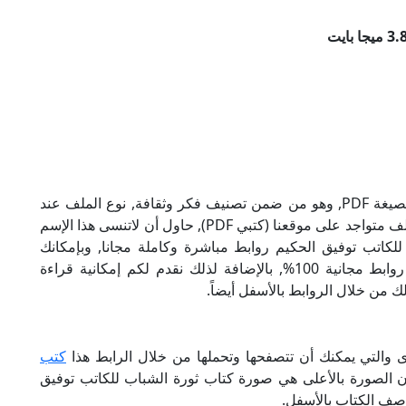
تحميل كتاب ثورة الشباب للكاتب توفيق الحكيم بصيغة PDF, وهو من ضمن تصنيف فكر وثقافة, نوع الملف عند
التحميل سيكون pdf, وحجمه 3.82 ميجا بايت, الملف متواجد على موقعنا (كتبي PDF), حاول أن لاتنسى هذا الإسم
تروني للكاتب توفيق الحكيم روابط مباشرة وكاملة مجانا, وبإمكانك
تحميل الكتاب من خلال الروابط بالأسفل, وهي روابط مجانية 100%, بالإضافة لذلك نقدم لكم إمكانية قراءة
ك من خلال الروابط بالأسفل أيضاً.
ى والتي يمكنك أن تتصفحها وتحملها من خلال الرابط هذا
كتب
أن الصورة بالأعلى هي صورة كتاب ثورة الشباب للكاتب توفيق
وصف الكتاب بالأسفل.