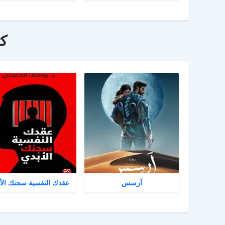
ك
آرسس
عقدك النفسية سجنك الأ