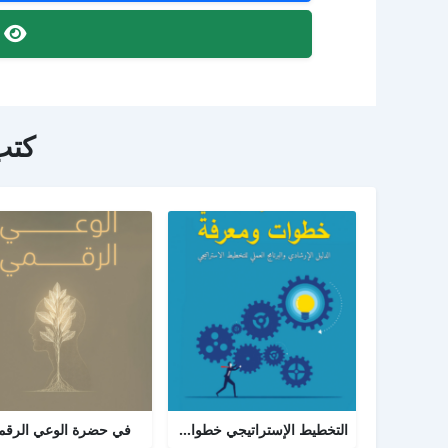
ص
كتب
التخطيط الإستراتيجي خطوات ومعرفة: الدليل الإرشادي والبرنامج العملي للتخطيط
في حضرة الوعي الرق