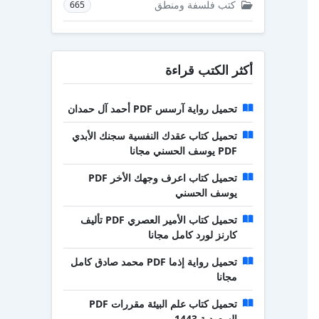
كتب فلسفة ومنطق
665
أكثر الكتب قراءة
تحميل رواية آرسس PDF أحمد آل حمدان
تحميل كتاب عقدك النفسية سجنك الأبدي
PDF يوسف الحسني مجانا
تحميل كتاب اعرف وجهك الأخر PDF
يوسف الحسني
تحميل كتاب الأمير العصري PDF تأليف
كارنز لورد كامل مجانا
تحميل رواية إذما PDF محمد صادق كامل
مجانا
تحميل كتاب علم البيئة مقررات PDF
السعودية 1443