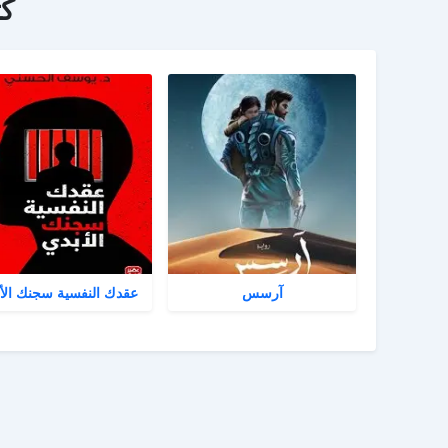
ك
آرسس
عقدك النفسية سجنك الأ