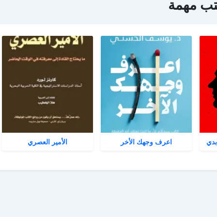
تب مهمة
بدي
اعرف وجهك الأخر
الأمير العصري