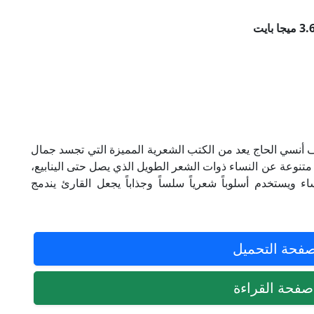
ف أنسي الحاج يعد من الكتب الشعرية المميزة التي تجسد جمال
متنوعة عن النساء ذوات الشعر الطويل الذي يصل حتى الينابيع،
ء ويستخدم أسلوباً شعرياً سلساً وجذاباً يجعل القارئ يندمج
فحة التحميل
فحة القراءة