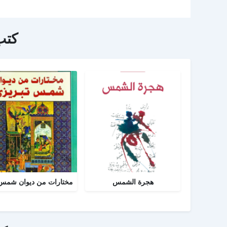
كتب
هجرة الشمس