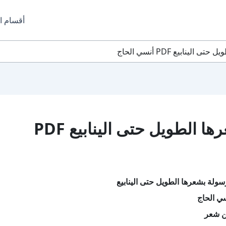
أقسام ا
نابيع PDF أنسي الحاج
تحميل كتاب الرسولة بشعرها الطويل حتى الينابيع PDF
سولة بشعرها الطويل حتى الينابيع
ي الحاج
ن شعر