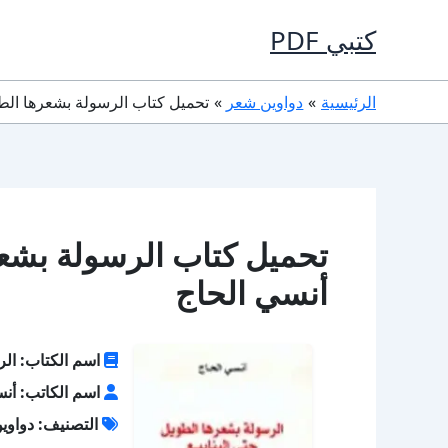
خطي
كتبي PDF
لى
لمحتوى
الرئيسية
دواوين شعر
تحميل كتاب الرسولة بشعرها الطويل حتى الي
أنسي الحاج
اسم الكتاب: الر
اسم الكاتب: أنس
التصنيف: دواوي