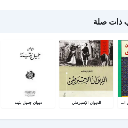
 ذات صلة
مختارات من ديوان شمس الدين تبريزي
الديوان الإسبرطي
ديوان جميل بثينة