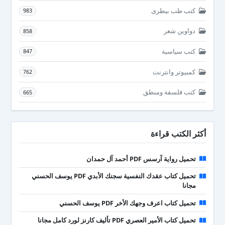
كتب طب بيطرى
983
دواوين شعر
858
كتب سياسية
847
كمبيوتر وانترنت
762
كتب فلسفة ومنطق
665
أكثر الكتب قراءة
تحميل رواية آرسس PDF أحمد آل حمدان
تحميل كتاب عقدك النفسية سجنك الأبدي PDF يوسف الحسني
مجانا
تحميل كتاب اعرف وجهك الأخر PDF يوسف الحسني
تحميل كتاب الأمير العصري PDF تأليف كارنز لورد كامل مجانا