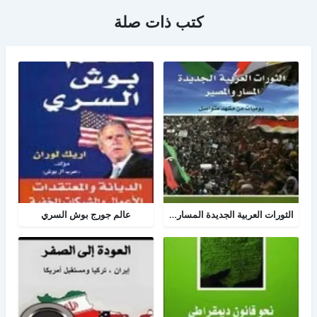
كتب ذات صلة
الثورات العربية الجديدة المسار والمصير
عالم جورج بوش السري