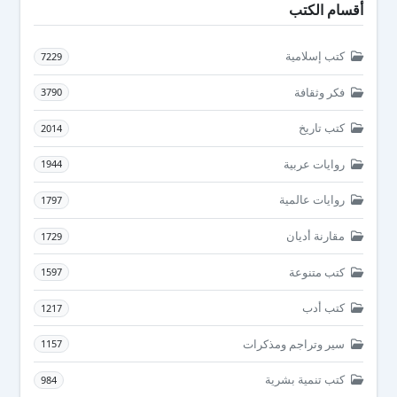
أقسام الكتب
كتب إسلامية
7229
فكر وثقافة
3790
كتب تاريخ
2014
روايات عربية
1944
روايات عالمية
1797
مقارنة أديان
1729
كتب متنوعة
1597
كتب أدب
1217
سير وتراجم ومذكرات
1157
كتب تنمية بشرية
984