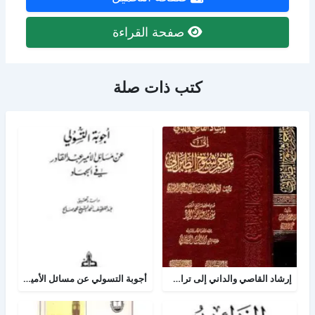
صفحة القراءة
كتب ذات صلة
إرشاد القاصي والداني إلى تراجم شيوخ الطبراني
أجوبة التسولي عن مسائل الأمير عبد القادر في الجهاد