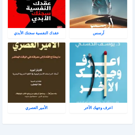
آرسس
عقدك النفسية سجنك الأبدي
اعرف وجهك الأخر
الأمير العصري