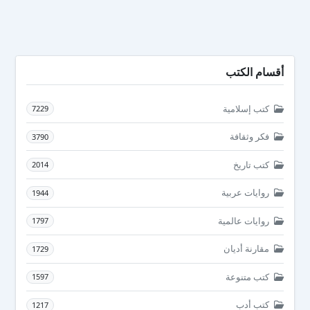
أقسام الكتب
كتب إسلامية
7229
فكر وثقافة
3790
كتب تاريخ
2014
روايات عربية
1944
روايات عالمية
1797
مقارنة أديان
1729
كتب متنوعة
1597
كتب أدب
1217