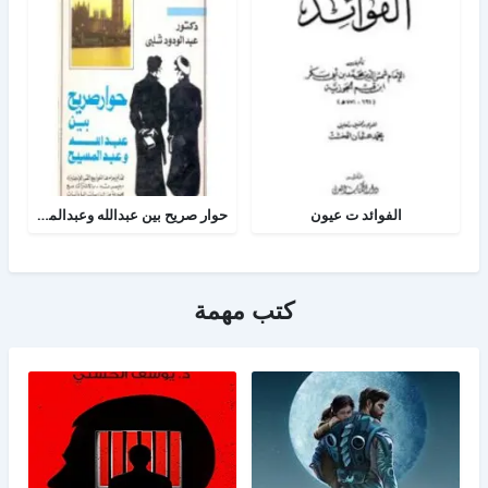
الفوائد ت عيون
حوار صريح بين عبدالله وعبدالمسيح
كتب مهمة