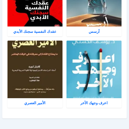
آرسس
عقدك النفسية سجنك الأبدي
اعرف وجهك الأخر
الأمير العصري