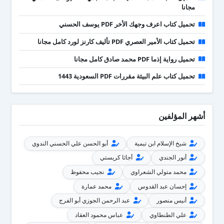
مجانا
تحميل كتاب اعرف وجهك الأخر PDF يوسف الحسني
تحميل كتاب الأمير العصري PDF تأليف كارنز لورد كامل مجانا
تحميل رواية إذما PDF محمد صادق كامل مجانا
تحميل كتاب علم البيئة مقررات PDF السعودية 1443
أشهر المؤلفين
شيخ الإسلام ابن تيمية
أبو الحسن علي الحسني الندوي
أنور الجندي
أجاثا كريستي
محمد متولي الشعراوي
نجيب محفوظ
إحسان عبد القدوس
محمد عمارة
أنيس منصور
عبد الرحمن الجوزي أبو الفرج
علي الطنطاوي
عباس محمود العقاد