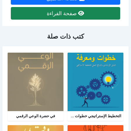
صفحة القراءة
كتب ذات صلة
التخطيط الإستراتيجي خطوات ومعرفة: الدليل الإرشادي والبرنامج العملي للتخطيط
في حضرة الوعي الرقمي