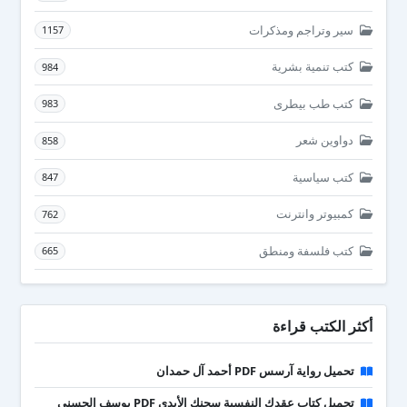
سير وتراجم ومذكرات
1157
كتب تنمية بشرية
984
كتب طب بيطرى
983
دواوين شعر
858
كتب سياسية
847
كمبيوتر وانترنت
762
كتب فلسفة ومنطق
665
أكثر الكتب قراءة
تحميل رواية آرسس PDF أحمد آل حمدان
تحميل كتاب عقدك النفسية سجنك الأبدي PDF يوسف الحسني