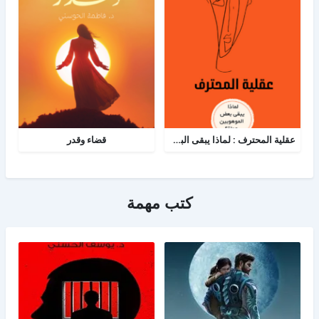
عقلية المحترف : لماذا يبقى البعض هواة رغم الموهبة؟
قضاء وقدر
كتب مهمة