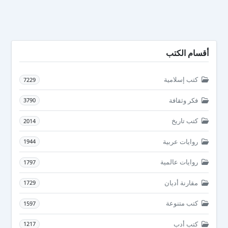
أقسام الكتب
كتب إسلامية
7229
فكر وثقافة
3790
كتب تاريخ
2014
روايات عربية
1944
روايات عالمية
1797
مقارنة أديان
1729
كتب متنوعة
1597
كتب أدب
1217