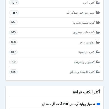
كتب أدب
1217
سير وتراجم ومذكرات
1157
كتب تنمية بشرية
984
كتب طب بيطرى
983
دواوين شعر
858
كتب سياسية
847
كمبيوتر وانترنت
762
كتب فلسفة ومنطق
665
أكثر الكتب قراءة
تحميل رواية آرسس PDF أحمد آل حمدان