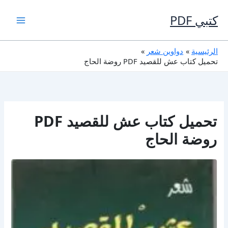
خطي
لى
كتبي PDF
لمحتوى
الرئيسية
دواوين شعر
تحميل كتاب عش للقصيد PDF روضة الحاج
تحميل كتاب عش للقصيد PDF
روضة الحاج