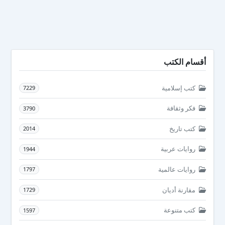
أقسام الكتب
كتب إسلامية
7229
فكر وثقافة
3790
كتب تاريخ
2014
روايات عربية
1944
روايات عالمية
1797
مقارنة أديان
1729
كتب متنوعة
1597