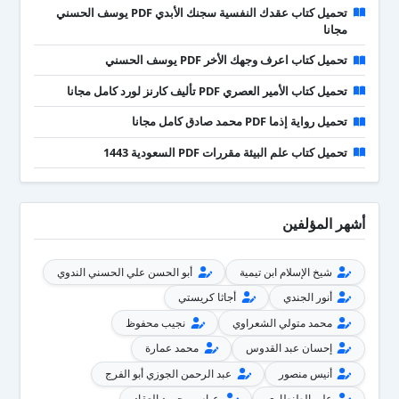
تحميل كتاب عقدك النفسية سجنك الأبدي PDF يوسف الحسني
مجانا
تحميل كتاب اعرف وجهك الأخر PDF يوسف الحسني
تحميل كتاب الأمير العصري PDF تأليف كارنز لورد كامل مجانا
تحميل رواية إذما PDF محمد صادق كامل مجانا
تحميل كتاب علم البيئة مقررات PDF السعودية 1443
أشهر المؤلفين
شيخ الإسلام ابن تيمية
أبو الحسن علي الحسني الندوي
أنور الجندي
أجاثا كريستي
محمد متولي الشعراوي
نجيب محفوظ
إحسان عبد القدوس
محمد عمارة
أنيس منصور
عبد الرحمن الجوزي أبو الفرج
علي الطنطاوي
عباس محمود العقاد