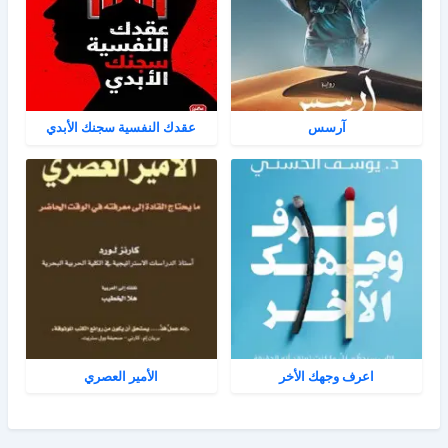
آرسس
عقدك النفسية سجنك الأبدي
اعرف وجهك الأخر
الأمير العصري