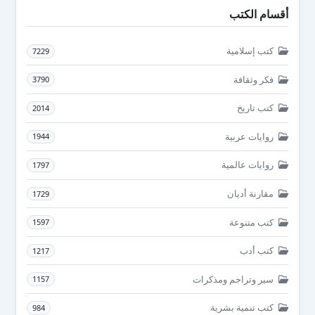
أقسام الكتب
كتب إسلامية
7229
فكر وثقافة
3790
كتب تاريخ
2014
روايات عربية
1944
روايات عالمية
1797
مقارنة أديان
1729
كتب متنوعة
1597
كتب أدب
1217
سير وتراجم ومذكرات
1157
كتب تنمية بشرية
984