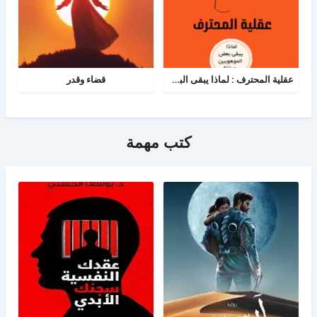
عقلية المحترف : لماذا يبقى البعض هواة رغم الموهبة؟
قضاء وقدر
كتب مهمة