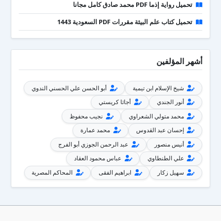
تحميل رواية إذما PDF محمد صادق كامل مجانا
تحميل كتاب علم البيئة مقررات PDF السعودية 1443
أشهر المؤلفين
شيخ الإسلام ابن تيمية
أبو الحسن علي الحسني الندوي
أنور الجندي
أجاثا كريستي
محمد متولي الشعراوي
نجيب محفوظ
إحسان عبد القدوس
محمد عمارة
أنيس منصور
عبد الرحمن الجوزي أبو الفرج
علي الطنطاوي
عباس محمود العقاد
سهيل زكار
ابراهيم الفقى
المحاكم المصرية