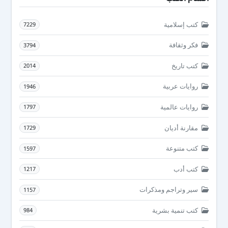
كتب إسلامية
7229
فكر وثقافة
3794
كتب تاريخ
2014
روايات عربية
1946
روايات عالمية
1797
مقارنة أديان
1729
كتب متنوعة
1597
كتب أدب
1217
سير وتراجم ومذكرات
1157
كتب تنمية بشرية
984