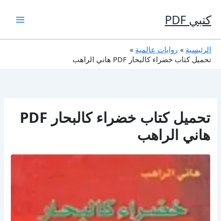
خطي
لى
كتبي PDF
لمحتوى
الرئيسية
روايات عالمية
تحميل كتاب خضراء كالبحار PDF هاني الراهب
تحميل كتاب خضراء كالبحار PDF
هاني الراهب