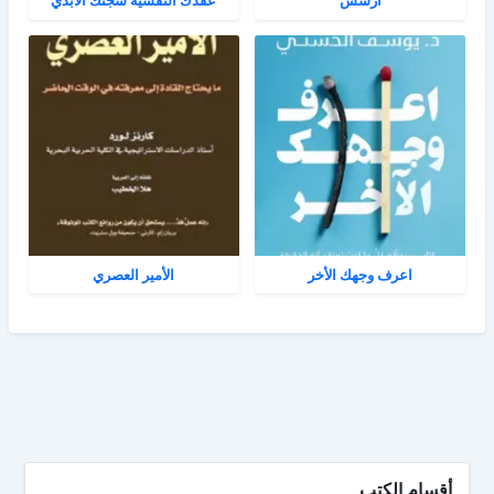
آرسس
عقدك النفسية سجنك الأبدي
اعرف وجهك الأخر
الأمير العصري
أقسام الكتب