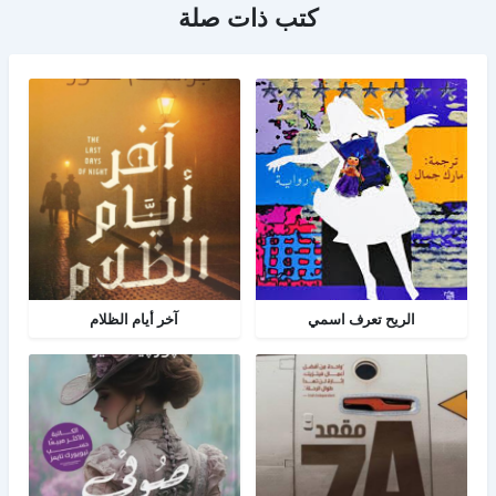
كتب ذات صلة
الريح تعرف اسمي
آخر أيام الظلام