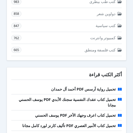
كتب طب بيطرى
983
دواوين شعر
858
كتب سياسية
847
كمبيوتر وانترنت
762
كتب فلسفة ومنطق
665
أكثر الكتب قراءة
تحميل رواية آرسس PDF أحمد آل حمدان
تحميل كتاب عقدك النفسية سجنك الأبدي PDF يوسف الحسني
مجانا
تحميل كتاب اعرف وجهك الأخر PDF يوسف الحسني
تحميل كتاب الأمير العصري PDF تأليف كارنز لورد كامل مجانا