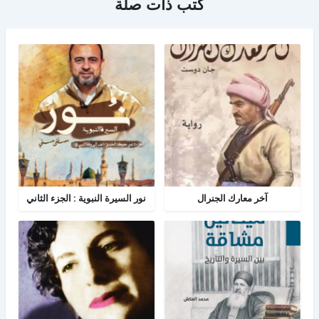
كتب ذات صلة
آخر معارك الجنرال
نور السيرة النبوية : الجزء الثاني