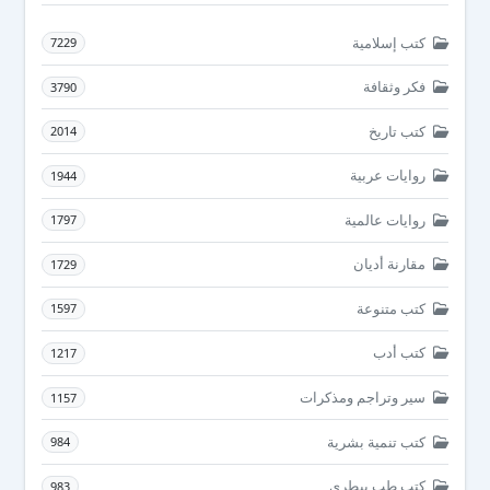
كتب إسلامية
7229
فكر وثقافة
3790
كتب تاريخ
2014
روايات عربية
1944
روايات عالمية
1797
مقارنة أديان
1729
كتب متنوعة
1597
كتب أدب
1217
سير وتراجم ومذكرات
1157
كتب تنمية بشرية
984
كتب طب بيطرى
983