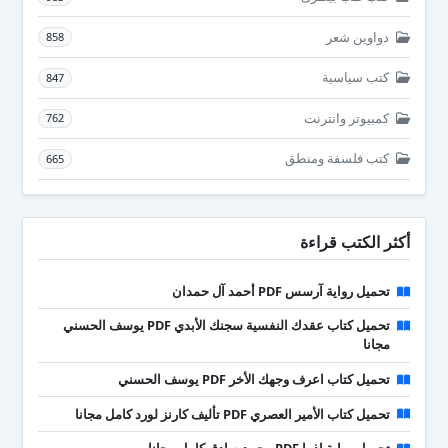
دواوين شعر
858
كتب سياسية
847
كمبيوتر وانترنت
762
كتب فلسفة ومنطق
665
أكثر الكتب قراءة
تحميل رواية آرسس PDF أحمد آل حمدان
تحميل كتاب عقدك النفسية سجنك الأبدي PDF يوسف الحسني
مجانا
تحميل كتاب اعرف وجهك الأخر PDF يوسف الحسني
تحميل كتاب الأمير العصري PDF تأليف كارنز لورد كامل مجانا