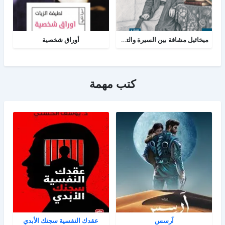
ميخائيل مشاقة بين السيرة والتاريخ
أوراق شخصية
كتب مهمة
آرسس
عقدك النفسية سجنك الأبدي