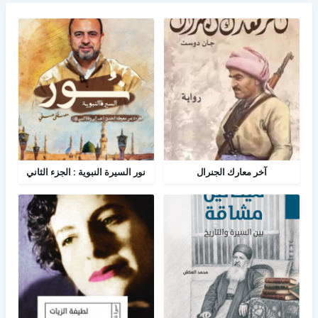
آخر معارك الجنرال
نور السيرة النبوية : الجزء الثاني