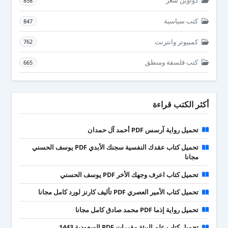
دواوين شعر
858
كتب سياسية
847
كمبيوتر وانترنت
762
كتب فلسفة ومنطق
665
أكثر الكتب قراءة
تحميل رواية آرسس PDF أحمد آل حمدان
تحميل كتاب عقدك النفسية سجنك الأبدي PDF يوسف الحسني
مجانا
تحميل كتاب اعرف وجهك الأخر PDF يوسف الحسني
تحميل كتاب الأمير العصري PDF تأليف كارنز لورد كامل مجانا
تحميل رواية إذما PDF محمد صادق كامل مجانا
تحميل كتاب علم البيئة مقررات PDF السعودية 1443