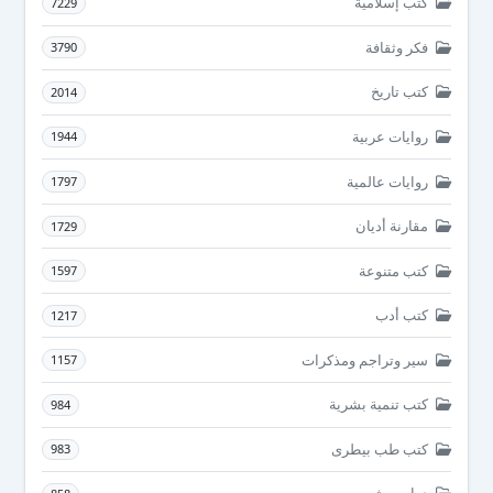
كتب إسلامية
7229
فكر وثقافة
3790
كتب تاريخ
2014
روايات عربية
1944
روايات عالمية
1797
مقارنة أديان
1729
كتب متنوعة
1597
كتب أدب
1217
سير وتراجم ومذكرات
1157
كتب تنمية بشرية
984
كتب طب بيطرى
983