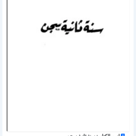
اسم الكتاب: سنة ثانية سجن