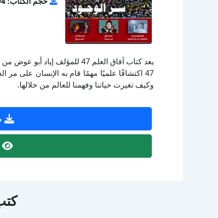
حجم الكتاب: 5.94 ميجا بايت
يعد كتاب آفاق العلم 47 للمؤلف إ
47 اكتشافًا علميًا مهمًا قام به الإنسان على 
وكيف تغيرت حياتنا وفهمنا للعالم من خلالها.
ص
ص
كتب