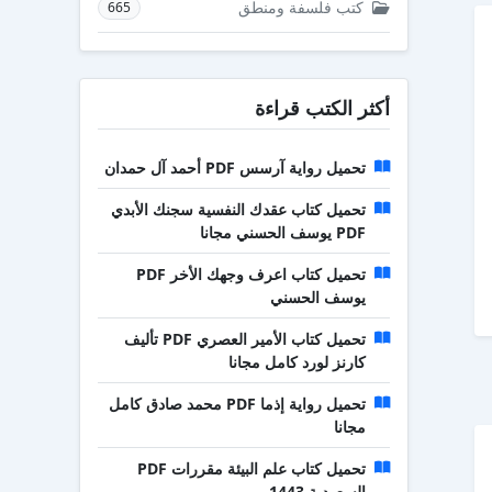
كتب فلسفة ومنطق
665
أكثر الكتب قراءة
تحميل رواية آرسس PDF أحمد آل حمدان
تحميل كتاب عقدك النفسية سجنك الأبدي
PDF يوسف الحسني مجانا
تحميل كتاب اعرف وجهك الأخر PDF
يوسف الحسني
تحميل كتاب الأمير العصري PDF تأليف
كارنز لورد كامل مجانا
تحميل رواية إذما PDF محمد صادق كامل
مجانا
تحميل كتاب علم البيئة مقررات PDF
السعودية 1443