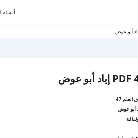
أقسام ا
العلم 47
د أبو عوض
ثقافة