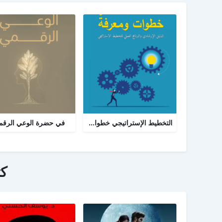
التخطيط الإستراتيجي خطوات ومعرفة: الدليل الإرشادي والبرنامج العملي للتخطيط
في حضرة الوعي الرق
ك