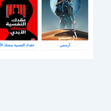
آرسس
عقدك النفسية سجنك الأ