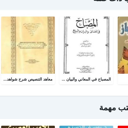
المصباح في المعاني والبيان والبديع
معاهد التنصيص شرح شواهد التلخيص وبهامشه بدائع البدائه
تب مهمة