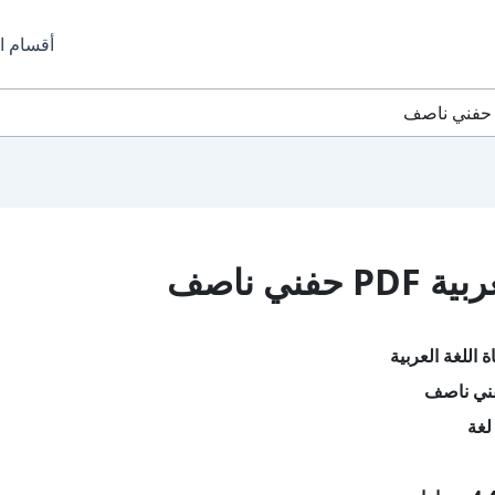
أقسام ا
ني ناصف
 اللغة العربية
فني ناصف
لغة