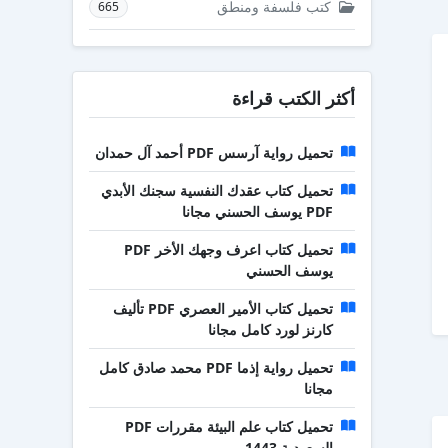
كتب فلسفة ومنطق
665
أكثر الكتب قراءة
تحميل رواية آرسس PDF أحمد آل حمدان
تحميل كتاب عقدك النفسية سجنك الأبدي
PDF يوسف الحسني مجانا
تحميل كتاب اعرف وجهك الأخر PDF
يوسف الحسني
تحميل كتاب الأمير العصري PDF تأليف
كارنز لورد كامل مجانا
تحميل رواية إذما PDF محمد صادق كامل
مجانا
تحميل كتاب علم البيئة مقررات PDF
السعودية 1443