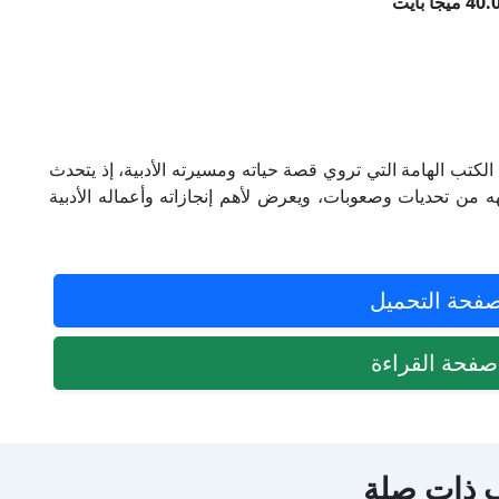
لكتب الهامة التي تروي قصة حياته ومسيرته الأدبية، إذ يتحدث
هه من تحديات وصعوبات، ويعرض لأهم إنجازاته وأعماله الأدبية
فحة التحميل
فحة القراءة
 ذات صلة