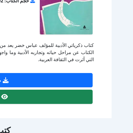
حجم الكتاب: 40.02 ميجا بايت
كتاب ذكرياتي الأدبية للمؤلف عباس خضر يعد من ا
الكتاب عن مراحل حياته وتجاربه الأدبية وما واج
التي أثرت في الثقافة العربية.
ص
ص
كتب