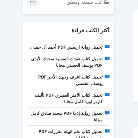
كتب فلسفة ومنطق
665
أكثر الكتب قراءة
تحميل رواية آرسس PDF أحمد آل حمدان
تحميل كتاب عقدك النفسية سجنك الأبدي
PDF يوسف الحسني مجانا
تحميل كتاب اعرف وجهك الأخر PDF
يوسف الحسني
تحميل كتاب الأمير العصري PDF تأليف
كارنز لورد كامل مجانا
تحميل رواية إذما PDF محمد صادق كامل
مجانا
تحميل كتاب علم البيئة مقررات PDF
السعودية 1443