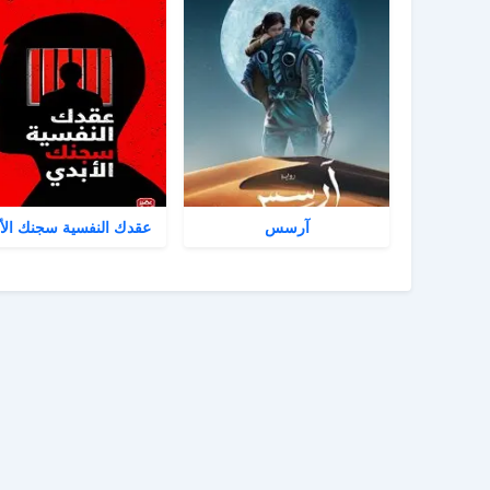
آرسس
عقدك النفسية سجنك الأ