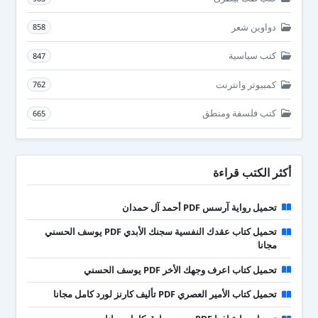
دواوين شعر
858
كتب سياسية
847
كمبيوتر وانترنت
762
كتب فلسفة ومنطق
665
أكثر الكتب قراءة
تحميل رواية آرسس PDF أحمد آل حمدان
تحميل كتاب عقدك النفسية سجنك الأبدي PDF يوسف الحسني
مجانا
تحميل كتاب اعرف وجهك الأخر PDF يوسف الحسني
تحميل كتاب الأمير العصري PDF تأليف كارنز لورد كامل مجانا