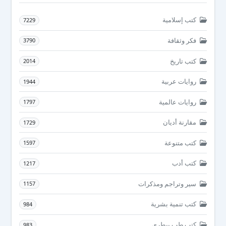
كتب إسلامية
7229
فكر وثقافة
3790
كتب تاريخ
2014
روايات عربية
1944
روايات عالمية
1797
مقارنة أديان
1729
كتب متنوعة
1597
كتب أدب
1217
سير وتراجم ومذكرات
1157
كتب تنمية بشرية
984
كتب طب بيطرى
983