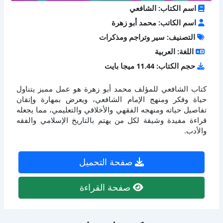
اسم الكتاب: الشافعي
اسم الكاتب: محمد أبو زهرة
التصنيف: سير وتراجم ومذكرات
اللغة: العربية
حجم الكتاب: 11.44 ميجا بايت
كتاب الشافعي للمؤلف محمد أبو زهرة هو عمل مميز يتناول
حياة وفكر ومنهج الإمام الشافعي، ويعرض بمهارة وإتقان
تفاصيل حياته ومنهجه الفقهي والأخلاقي والتعليمي، مما يجعله
قراءة مفيدة وشيقة لكل من يهتم بالتاريخ الإسلامي والفقه
والأدب.
صفحة التحميل
صفحة القراءة