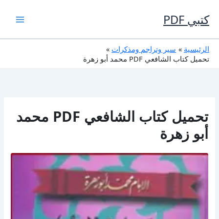
خطي
لى
كتبي PDF
لمحتوى
الرئيسية
سير وتراجم ومذكرات
تحميل كتاب الشافعي PDF محمد أبو زهرة
تحميل كتاب الشافعي PDF محمد
أبو زهرة