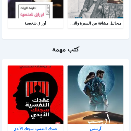
ميخائيل مشاقة بين السيرة والتاريخ
أوراق شخصية
كتب مهمة
آرسس
عقدك النفسية سجنك الأبدي