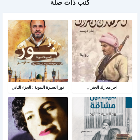
كتب ذات صلة
آخر معارك الجنرال
نور السيرة النبوية : الجزء الثاني