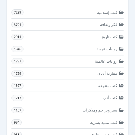
كتب إسلامية
7229
فكر وثقافة
3794
كتب تاريخ
2014
روايات عربية
1946
روايات عالمية
1797
مقارنة أديان
1729
كتب متنوعة
1597
كتب أدب
1217
سير وتراجم ومذكرات
1157
كتب تنمية بشرية
984
كتب طب بيطرى
983