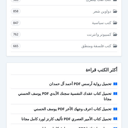
دواوين شعر
858
كتب سياسية
847
كمبيوتر وانترنت
762
كتب فلسفة ومنطق
665
أكثر الكتب قراءة
تحميل رواية آرسس PDF أحمد آل حمدان
تحميل كتاب عقدك النفسية سجنك الأبدي PDF يوسف الحسني
مجانا
تحميل كتاب اعرف وجهك الأخر PDF يوسف الحسني
تحميل كتاب الأمير العصري PDF تأليف كارنز لورد كامل مجانا