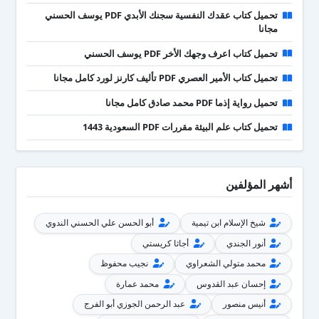
تحميل كتاب عقدك النفسية سجنك الأبدي PDF يوسف الحسني
مجانا
تحميل كتاب اعرف وجهك الأخر PDF يوسف الحسني
تحميل كتاب الأمير العصري PDF تأليف كارنز لورد كامل مجانا
تحميل رواية إذما PDF محمد صادق كامل مجانا
تحميل كتاب علم البيئة مقررات PDF السعودية 1443
أشهر المؤلفين
شيخ الإسلام ابن تيمية
أبو الحسن علي الحسني الندوي
أنور الجندي
أجاثا كريستي
محمد متولي الشعراوي
نجيب محفوظ
إحسان عبد القدوس
محمد عمارة
أنيس منصور
عبد الرحمن الجوزي أبو الفرج