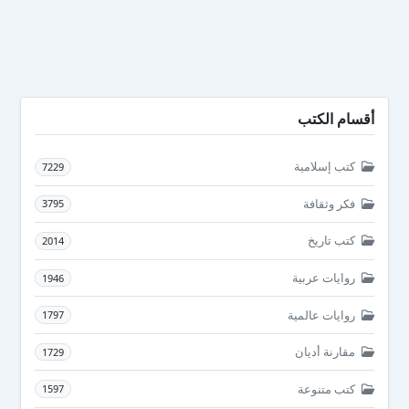
أقسام الكتب
كتب إسلامية
7229
فكر وثقافة
3795
كتب تاريخ
2014
روايات عربية
1946
روايات عالمية
1797
مقارنة أديان
1729
كتب متنوعة
1597