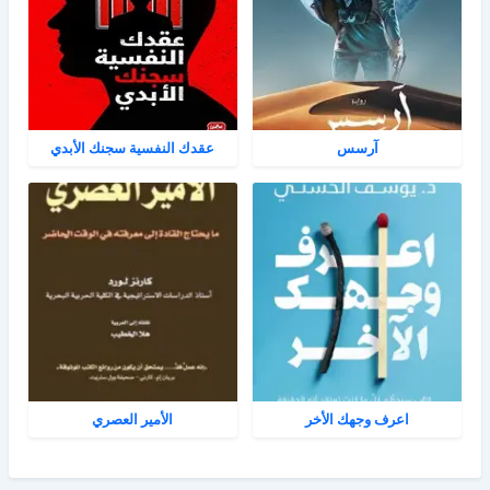
آرسس
عقدك النفسية سجنك الأبدي
اعرف وجهك الأخر
الأمير العصري