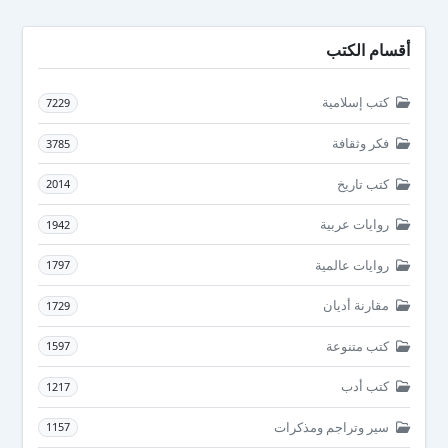
أقسام الكتب
كتب إسلامية
7229
فكر وثقافة
3785
كتب تاريخ
2014
روايات عربية
1942
روايات عالمية
1797
مقارنة أديان
1729
كتب متنوعة
1597
كتب أدب
1217
سير وتراجم ومذكرات
1157