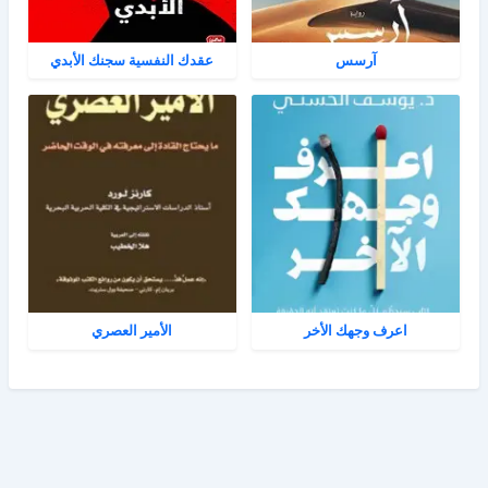
آرسس
عقدك النفسية سجنك الأبدي
اعرف وجهك الأخر
الأمير العصري