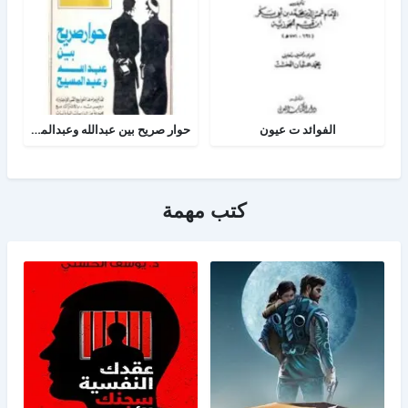
الفوائد ت عيون
حوار صريح بين عبدالله وعبدالمسيح
كتب مهمة