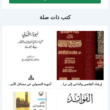
كتب ذات صلة
إرشاد القاصي والداني إلى تراجم شيوخ الطبراني
أجوبة التسولي عن مسائل الأمير عبد القادر في الجهاد