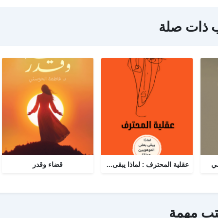
 ذات صلة
مي
عقلية المحترف : لماذا يبقى البعض هواة رغم الموهبة؟
قضاء وقدر
تب مهمة