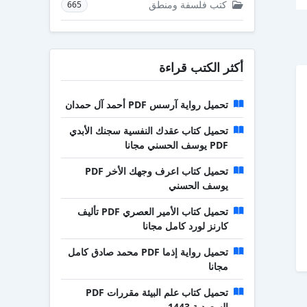
كتب فلسفة ومنطق
665
أكثر الكتب قراءة
تحميل رواية آرسس PDF أحمد آل حمدان
تحميل كتاب عقدك النفسية سجنك الأبدي
PDF يوسف الحسني مجانا
تحميل كتاب اعرف وجهك الأخر PDF
يوسف الحسني
تحميل كتاب الأمير العصري PDF تأليف
كارنز لورد كامل مجانا
تحميل رواية إذما PDF محمد صادق كامل
مجانا
تحميل كتاب علم البيئة مقررات PDF
السعودية 1443