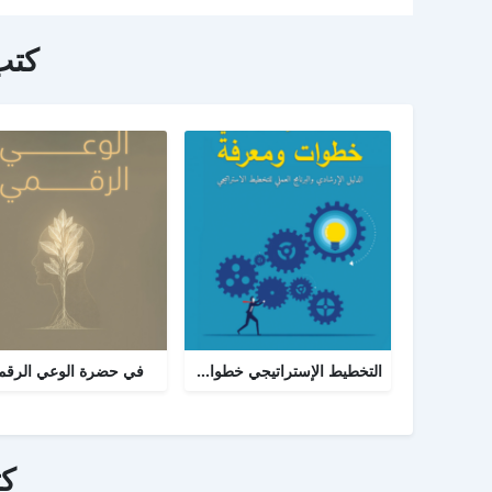
كتب
التخطيط الإستراتيجي خطوات ومعرفة: الدليل الإرشادي والبرنامج العملي للتخطيط
في حضرة الوعي الرق
ك