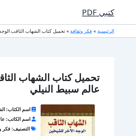
خطي
كتبي PDF
لى
لمحتوى
الرئيسية
فكر وثقافة
تحميل كتاب الشهاب الثاقب الوجه الآخر للشيخين
عالم سبيط النيلي
اسم الكتاب: الش
اسم الكاتب: عال
التصنيف: فكر و