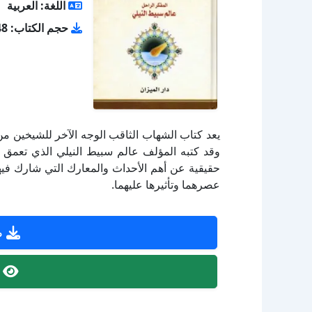
اللغة: العربية
حجم الكتاب: 4.48 ميجا بايت
يعد كتاب الشهاب الثاقب الوجه الآخر للشيخين م
وقد كتبه المؤلف عالم سبيط النيلي الذي تعمق 
حقيقية عن أهم الأحداث والمعارك التي شارك في
عصرهما وتأثيرها عليهما.
ص
ص