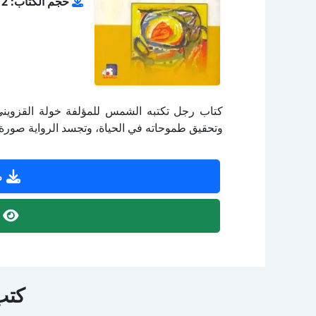
حجم الكتاب: 28.12 ميجا بايت
كتاب رجل تكتبه الشمس للمؤلفة خولة القزوين
وتحقيق طموحاته في الحياة، وتجسد الرواية صورة ل
ص
ص
كتب