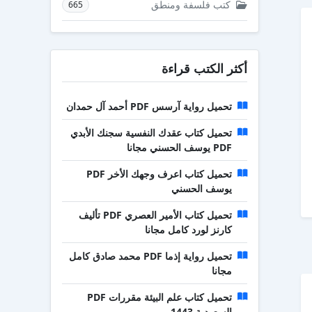
كتب فلسفة ومنطق
665
أكثر الكتب قراءة
تحميل رواية آرسس PDF أحمد آل حمدان
تحميل كتاب عقدك النفسية سجنك الأبدي
PDF يوسف الحسني مجانا
تحميل كتاب اعرف وجهك الأخر PDF
يوسف الحسني
تحميل كتاب الأمير العصري PDF تأليف
كارنز لورد كامل مجانا
تحميل رواية إذما PDF محمد صادق كامل
مجانا
تحميل كتاب علم البيئة مقررات PDF
السعودية 1443