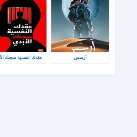
آرسس
عقدك النفسية سجنك الأ