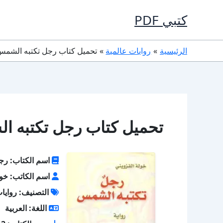
خطي
كتبي PDF
لى
لمحتوى
الرئيسية
روايات عالمية
تحميل كتاب رجل تكتبه الشمس PDF خولة القزوي
تحميل كتاب رجل تكتبه الشمس PDF خولة
اسم الكتاب: رج
اسم الكاتب: خول
التصنيف: روايات
اللغة: العربية