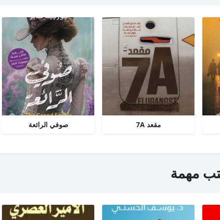
مقعد 7A
صوفي الرائعة
تب مهمة