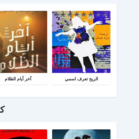
الريح تعرف اسمي
آخر أيام الظلام
ك