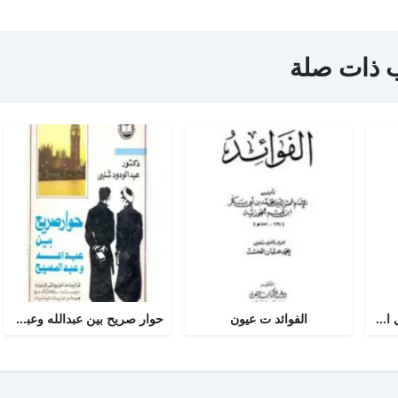
 ذات صلة
أجوبة التسولي عن مسائل الأمير عبد القادر في الجهاد
الفوائد ت عيون
حوار صريح بين عبدالله وعبدالمسيح