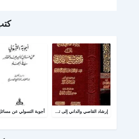
كتب
إرشاد القاصي والداني إلى تراجم شيوخ الطبراني