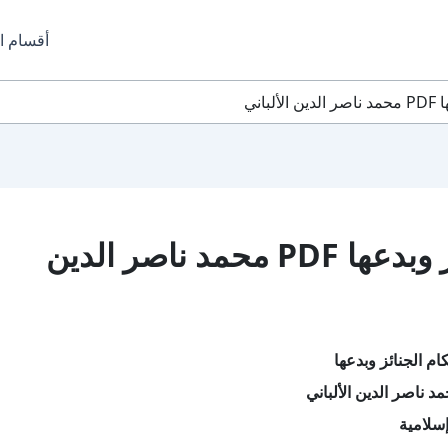
أقسام ا
اني
تحميل كتاب أحكام الجنائز وبدعها PDF محمد ناصر الدين
م الجنائز وبدعها
 ناصر الدين الألباني
سلامية