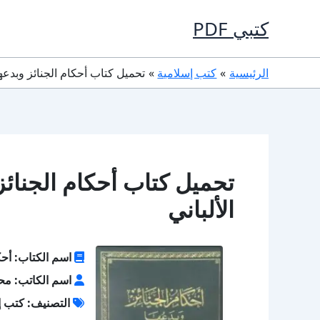
خطي
كتبي PDF
لى
لمحتوى
الرئيسية
كتب إسلامية
تحميل كتاب أحكام الجنائز وبدعها PDF محمد ناصر الدين الألب
الألباني
اسم الكتاب: أحكا
اسم الكاتب: محمد
التصنيف: كتب إ