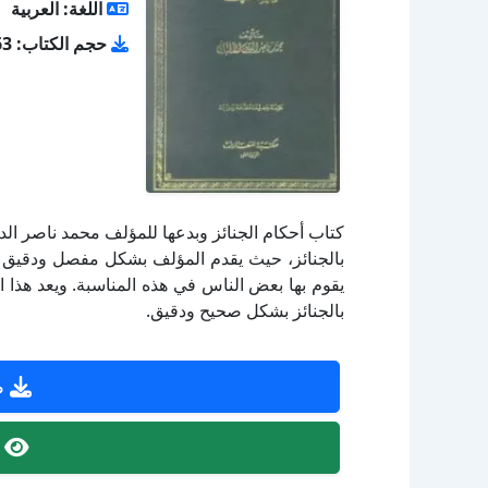
اللغة: العربية
حجم الكتاب: 5.63 ميجا بايت
كتاب أحكام الجنائز وبدعها للمؤلف محمد ناصر الدي
بالجنائز، حيث يقدم المؤلف بشكل مفصل ودقيق أح
يقوم بها بعض الناس في هذه المناسبة. ويعد هذا ال
بالجنائز بشكل صحيح ودقيق.
ص
ص