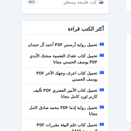
كتب فلسفة ومنطق
665
أكثر الكتب قراءة
تحميل رواية آرسس PDF أحمد آل حمدان
تحميل كتاب عقدك النفسية سجنك الأبدي
PDF يوسف الحسني مجانا
تحميل كتاب اعرف وجهك الأخر PDF
يوسف الحسني
تحميل كتاب الأمير العصري PDF تأليف
كارنز لورد كامل مجانا
تحميل رواية إذما PDF محمد صادق كامل
مجانا
تحميل كتاب علم البيئة مقررات PDF
السعودية 1443