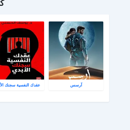
ك
آرسس
عقدك النفسية سجنك الأ