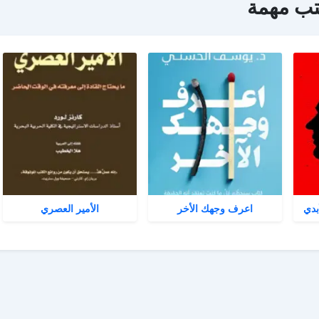
تب مهمة
بدي
اعرف وجهك الأخر
الأمير العصري