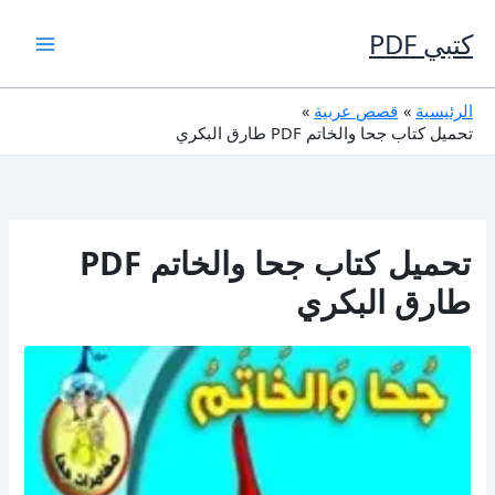
خطي
لى
كتبي PDF
لمحتوى
الرئيسية
قصص عربية
تحميل كتاب جحا والخاتم PDF طارق البكري
تحميل كتاب جحا والخاتم PDF
طارق البكري