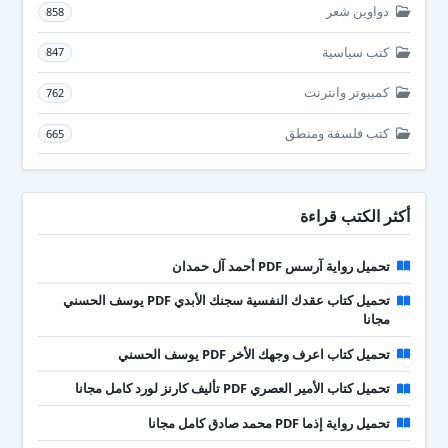
دواوين شعر
858
كتب سياسية
847
كمبيوتر وانترنت
762
كتب فلسفة ومنطق
665
أكثر الكتب قراءة
تحميل رواية آرسس PDF أحمد آل حمدان
تحميل كتاب عقدك النفسية سجنك الأبدي PDF يوسف الحسني
مجانا
تحميل كتاب اعرف وجهك الأخر PDF يوسف الحسني
تحميل كتاب الأمير العصري PDF تأليف كارنز لورد كامل مجانا
تحميل رواية إذما PDF محمد صادق كامل مجانا