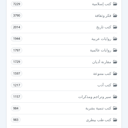
كتب إسلامية
7229
فكر وثقافة
3790
كتب تاريخ
2014
روايات عربية
1944
روايات عالمية
1797
مقارنة أديان
1729
كتب متنوعة
1597
كتب أدب
1217
سير وتراجم ومذكرات
1157
كتب تنمية بشرية
984
كتب طب بيطرى
983