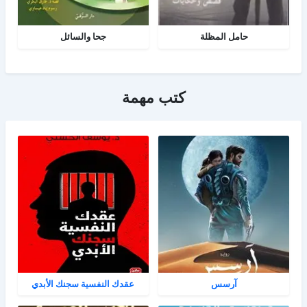
حامل المظلة
جحا والسائل
كتب مهمة
آرسس
عقدك النفسية سجنك الأبدي