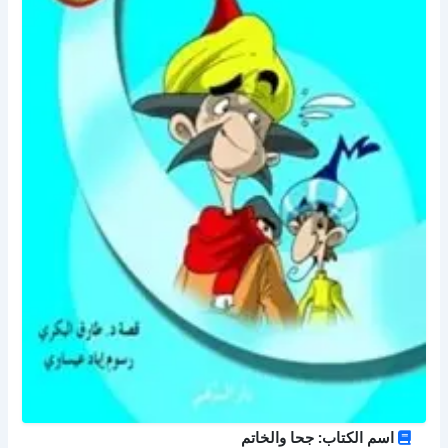
اسم الكتاب: جحا والخاتم