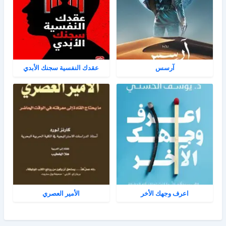
آرسس
عقدك النفسية سجنك الأبدي
اعرف وجهك الأخر
الأمير العصري