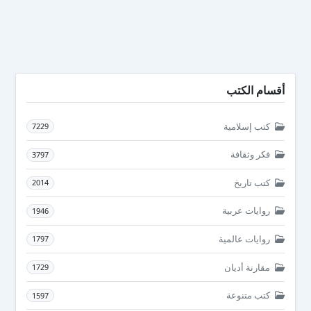
أقسام الكتب
كتب إسلامية
7229
فكر وثقافة
3797
كتب تاريخ
2014
روايات عربية
1946
روايات عالمية
1797
مقارنة أديان
1729
كتب متنوعة
1597