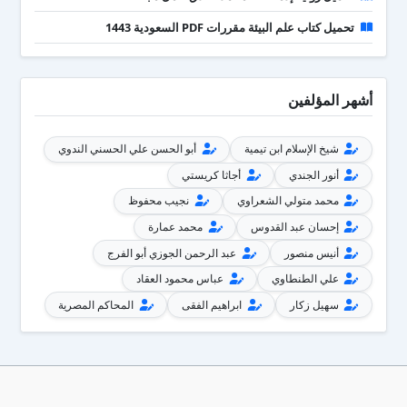
تحميل كتاب علم البيئة مقررات PDF السعودية 1443
أشهر المؤلفين
شيخ الإسلام ابن تيمية
أبو الحسن علي الحسني الندوي
أنور الجندي
أجاثا كريستي
محمد متولي الشعراوي
نجيب محفوظ
إحسان عبد القدوس
محمد عمارة
أنيس منصور
عبد الرحمن الجوزي أبو الفرج
علي الطنطاوي
عباس محمود العقاد
سهيل زكار
ابراهيم الفقى
المحاكم المصرية