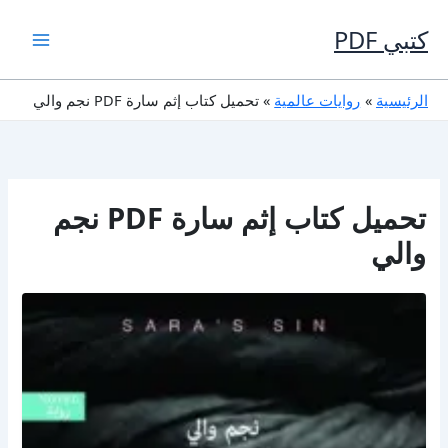
خطي
لى
كتبي PDF
لمحتوى
الرئيسية
روايات عالمية
تحميل كتاب إثم سارة PDF نجم والي
تحميل كتاب إثم سارة PDF نجم
والي