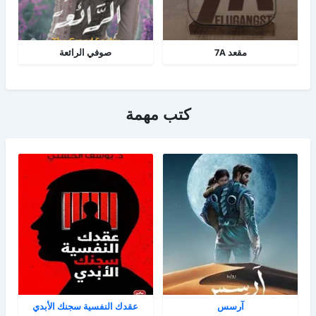
مقعد 7A
صوفي الرائعة
كتب مهمة
آرسس
عقدك النفسية سجنك الأبدي