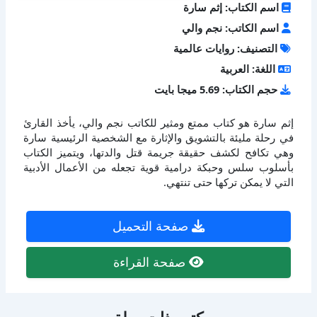
اسم الكتاب: إثم سارة
اسم الكاتب: نجم والي
التصنيف: روايات عالمية
اللغة: العربية
حجم الكتاب: 5.69 ميجا بايت
إثم سارة هو كتاب ممتع ومثير للكاتب نجم والي، يأخذ القارئ
في رحلة مليئة بالتشويق والإثارة مع الشخصية الرئيسية سارة
وهي تكافح لكشف حقيقة جريمة قتل والدتها، ويتميز الكتاب
بأسلوب سلس وحبكة درامية قوية تجعله من الأعمال الأدبية
التي لا يمكن تركها حتى تنتهي.
صفحة التحميل
صفحة القراءة