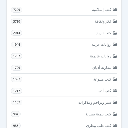
كتب إسلامية
7229
فكر وثقافة
3790
كتب تاريخ
2014
روايات عربية
1944
روايات عالمية
1797
مقارنة أديان
1729
كتب متنوعة
1597
كتب أدب
1217
سير وتراجم ومذكرات
1157
كتب تنمية بشرية
984
كتب طب بيطرى
983