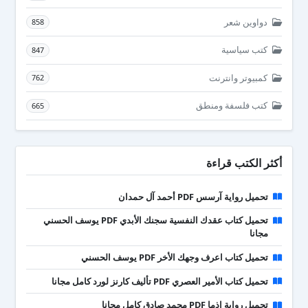
دواوين شعر
858
كتب سياسية
847
كمبيوتر وانترنت
762
كتب فلسفة ومنطق
665
أكثر الكتب قراءة
تحميل رواية آرسس PDF أحمد آل حمدان
تحميل كتاب عقدك النفسية سجنك الأبدي PDF يوسف الحسني
مجانا
تحميل كتاب اعرف وجهك الأخر PDF يوسف الحسني
تحميل كتاب الأمير العصري PDF تأليف كارنز لورد كامل مجانا
تحميل رواية إذما PDF محمد صادق كامل مجانا