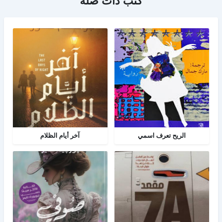
كتب ذات صلة
الريح تعرف اسمي
آخر أيام الظلام