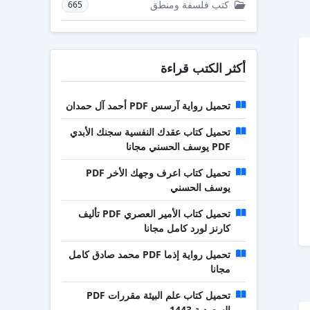
كتب فلسفة ومنطق
665
أكثر الكتب قراءة
تحميل رواية آرسس PDF أحمد آل حمدان
تحميل كتاب عقدك النفسية سجنك الأبدي
PDF يوسف الحسني مجانا
تحميل كتاب اعرف وجهك الأخر PDF
يوسف الحسني
تحميل كتاب الأمير العصري PDF تأليف
كارنز لورد كامل مجانا
تحميل رواية إذما PDF محمد صادق كامل
مجانا
تحميل كتاب علم البيئة مقررات PDF
السعودية 1443