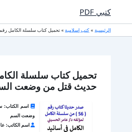
خطي
كتبي PDF
لى
لمحتوى
الرئيسية
كتب إسلامية
تحميل كتاب سلسلة الكامل رقم 56 الكامل في تصحيح حديث قتل من وضعت السم PDF عامر الحسي
حديث قتل من وضعت السم PDF عامر الحس
وضعت السم
اسم الكاتب: عا