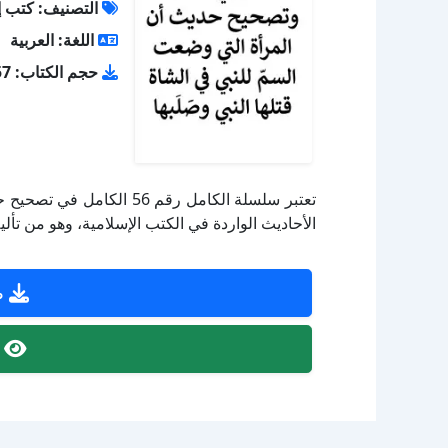
التصنيف: كتب إ
اللغة: العربية
حجم الكتاب: 0.57 ميجا بايت
تعتبر سلسلة الكامل رقم 6
الأحاديث الواردة في الكتب الإسلامية، وهو من تأل
ص
ص