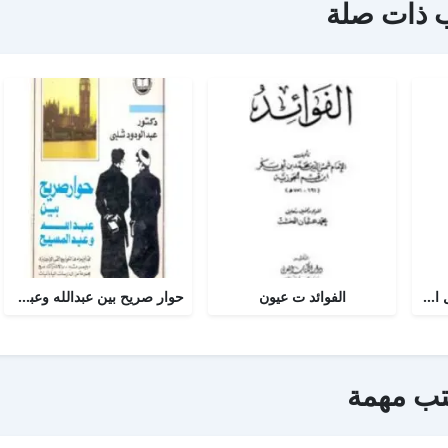
 ذات صلة
أجوبة التسولي عن مسائل الأمير عبد القادر في الجهاد
الفوائد ت عيون
حوار صريح بين عبدالله وعبدالمسيح
تب مهمة