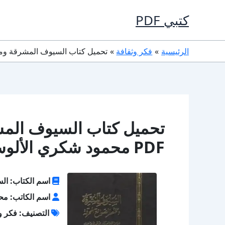
خطي
كتبي PDF
لى
لمحتوى
الرئيسية
فكر وثقافة
تحميل كتاب السيوف المشرقة ومختصر الصواقع 
تحميل كتاب السيوف المش
PDF محمود شكري الألوسي
اسم الكتاب: ال
اسم الكاتب: مح
التصنيف: فكر و