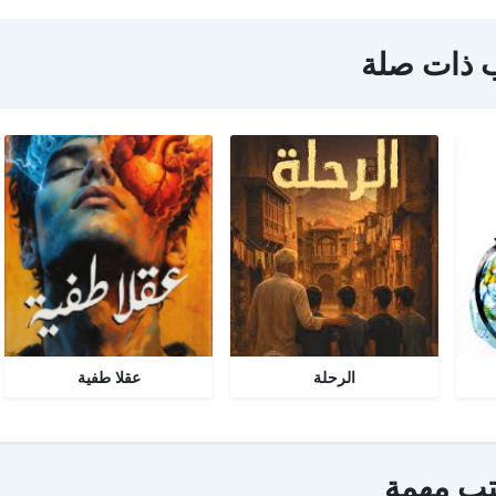
 ذات صلة
الرحلة
عقلا طفية
تب مهمة