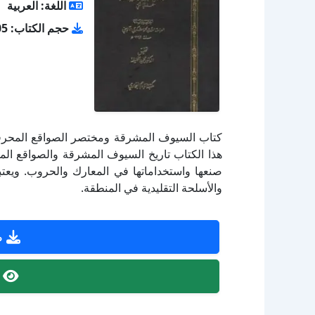
اللغة: العربية
حجم الكتاب: 17.05 ميجا بايت
كتاب السيوف المشرقة ومختصر الصواقع المحرق
هذا الكتاب تاريخ السيوف المشرقة والصواقع 
صنعها واستخداماتها في المعارك والحروب. ويعتبر
والأسلحة التقليدية في المنطقة.
ص
ص