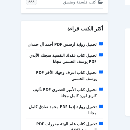
كتب فلسفة ومنطق
665
أكثر الكتب قراءة
تحميل رواية آرسس PDF أحمد آل حمدان
تحميل كتاب عقدك النفسية سجنك الأبدي
PDF يوسف الحسني مجانا
تحميل كتاب اعرف وجهك الأخر PDF
يوسف الحسني
تحميل كتاب الأمير العصري PDF تأليف
كارنز لورد كامل مجانا
تحميل رواية إذما PDF محمد صادق كامل
مجانا
تحميل كتاب علم البيئة مقررات PDF
السعودية 1443