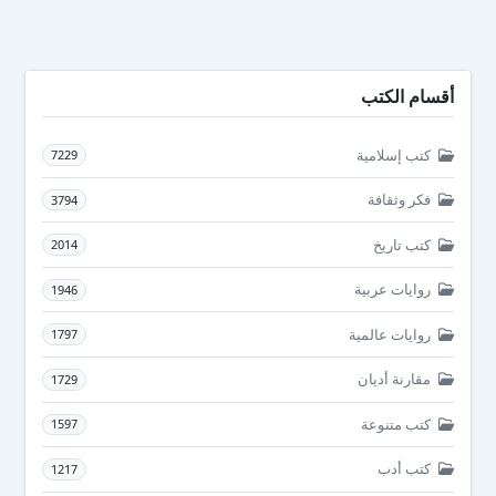
أقسام الكتب
كتب إسلامية
7229
فكر وثقافة
3794
كتب تاريخ
2014
روايات عربية
1946
روايات عالمية
1797
مقارنة أديان
1729
كتب متنوعة
1597
كتب أدب
1217