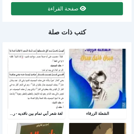
صفحة القراءة
كتب ذات صلة
الشعلة الزرقاء
لغة شعر أبي تمام بين ناقديه - رسالة لغه عربية