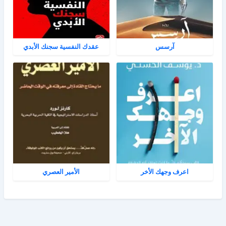
آرسس
عقدك النفسية سجنك الأبدي
اعرف وجهك الأخر
الأمير العصري