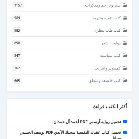
سير وتراجم ومذكرات
1157
كتب تنمية بشرية
984
كتب طب بيطرى
983
دواوين شعر
858
كتب سياسية
847
كمبيوتر وانترنت
762
كتب فلسفة ومنطق
665
أكثر الكتب قراءة
تحميل رواية آرسس PDF أحمد آل حمدان
تحميل كتاب عقدك النفسية سجنك الأبدي PDF يوسف الحسني
مجانا