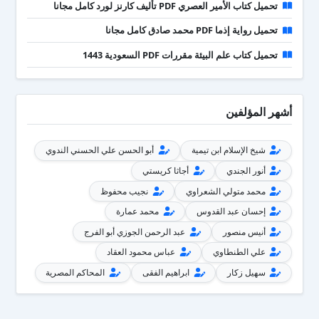
تحميل كتاب الأمير العصري PDF تأليف كارنز لورد كامل مجانا
تحميل رواية إذما PDF محمد صادق كامل مجانا
تحميل كتاب علم البيئة مقررات PDF السعودية 1443
أشهر المؤلفين
شيخ الإسلام ابن تيمية
أبو الحسن علي الحسني الندوي
أنور الجندي
أجاثا كريستي
محمد متولي الشعراوي
نجيب محفوظ
إحسان عبد القدوس
محمد عمارة
أنيس منصور
عبد الرحمن الجوزي أبو الفرج
علي الطنطاوي
عباس محمود العقاد
سهيل زكار
ابراهيم الفقى
المحاكم المصرية