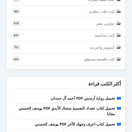
كتب طب بيطرى
983
دواوين شعر
858
كتب سياسية
847
كمبيوتر وانترنت
762
كتب فلسفة ومنطق
665
أكثر الكتب قراءة
تحميل رواية آرسس PDF أحمد آل حمدان
تحميل كتاب عقدك النفسية سجنك الأبدي PDF يوسف الحسني
مجانا
تحميل كتاب اعرف وجهك الأخر PDF يوسف الحسني