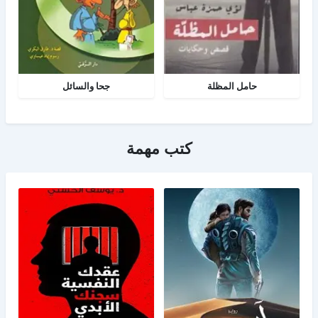
حامل المظلة
جحا والسائل
كتب مهمة