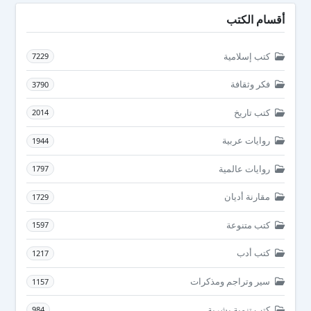
أقسام الكتب
كتب إسلامية
7229
فكر وثقافة
3790
كتب تاريخ
2014
روايات عربية
1944
روايات عالمية
1797
مقارنة أديان
1729
كتب متنوعة
1597
كتب أدب
1217
سير وتراجم ومذكرات
1157
كتب تنمية بشرية
984