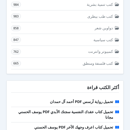
كتب تنمية بشرية
984
كتب طب بيطرى
983
دواوين شعر
858
كتب سياسية
847
كمبيوتر وانترنت
762
كتب فلسفة ومنطق
665
أكثر الكتب قراءة
تحميل رواية آرسس PDF أحمد آل حمدان
تحميل كتاب عقدك النفسية سجنك الأبدي PDF يوسف الحسني
مجانا
تحميل كتاب اعرف وجهك الأخر PDF يوسف الحسني