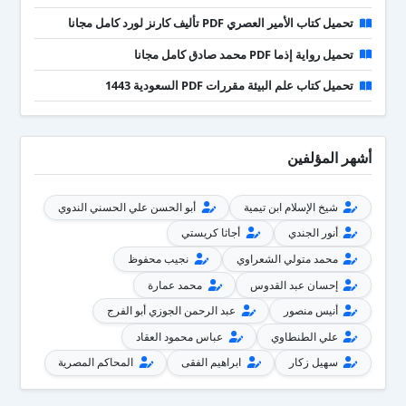
تحميل كتاب الأمير العصري PDF تأليف كارنز لورد كامل مجانا
تحميل رواية إذما PDF محمد صادق كامل مجانا
تحميل كتاب علم البيئة مقررات PDF السعودية 1443
أشهر المؤلفين
شيخ الإسلام ابن تيمية
أبو الحسن علي الحسني الندوي
أنور الجندي
أجاثا كريستي
محمد متولي الشعراوي
نجيب محفوظ
إحسان عبد القدوس
محمد عمارة
أنيس منصور
عبد الرحمن الجوزي أبو الفرج
علي الطنطاوي
عباس محمود العقاد
سهيل زكار
ابراهيم الفقى
المحاكم المصرية