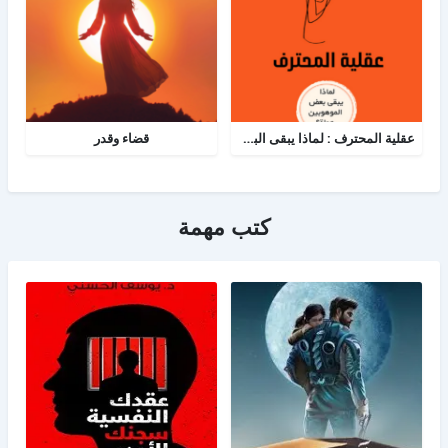
عقلية المحترف : لماذا يبقى البعض هواة رغم الموهبة؟
قضاء وقدر
كتب مهمة