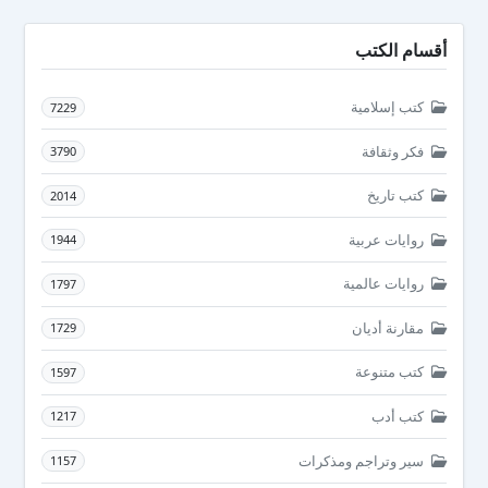
أقسام الكتب
كتب إسلامية
7229
فكر وثقافة
3790
كتب تاريخ
2014
روايات عربية
1944
روايات عالمية
1797
مقارنة أديان
1729
كتب متنوعة
1597
كتب أدب
1217
سير وتراجم ومذكرات
1157