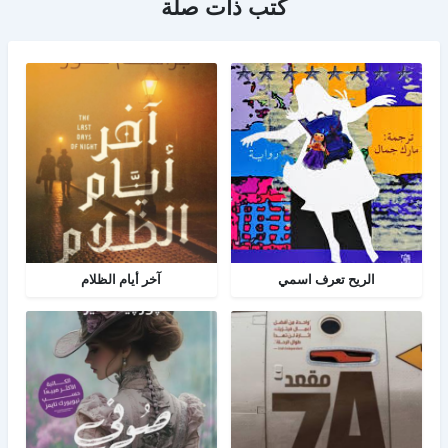
كتب ذات صلة
الريح تعرف اسمي
آخر أيام الظلام