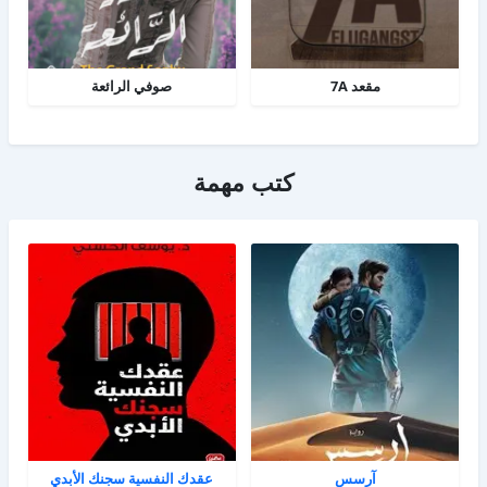
مقعد 7A
صوفي الرائعة
كتب مهمة
آرسس
عقدك النفسية سجنك الأبدي