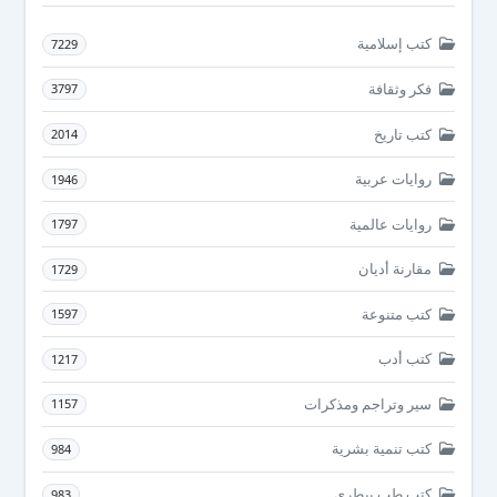
كتب إسلامية
7229
فكر وثقافة
3797
كتب تاريخ
2014
روايات عربية
1946
روايات عالمية
1797
مقارنة أديان
1729
كتب متنوعة
1597
كتب أدب
1217
سير وتراجم ومذكرات
1157
كتب تنمية بشرية
984
كتب طب بيطرى
983