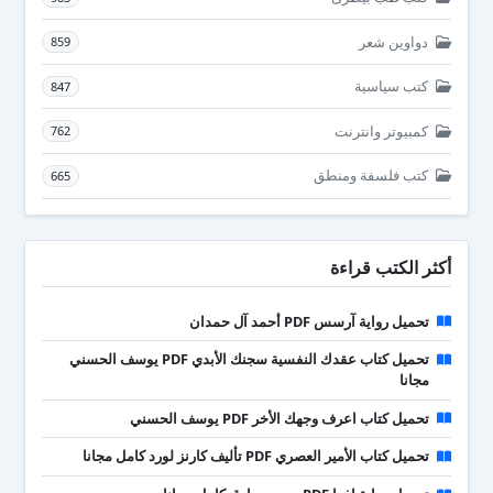
دواوين شعر
859
كتب سياسية
847
كمبيوتر وانترنت
762
كتب فلسفة ومنطق
665
أكثر الكتب قراءة
تحميل رواية آرسس PDF أحمد آل حمدان
تحميل كتاب عقدك النفسية سجنك الأبدي PDF يوسف الحسني
مجانا
تحميل كتاب اعرف وجهك الأخر PDF يوسف الحسني
تحميل كتاب الأمير العصري PDF تأليف كارنز لورد كامل مجانا