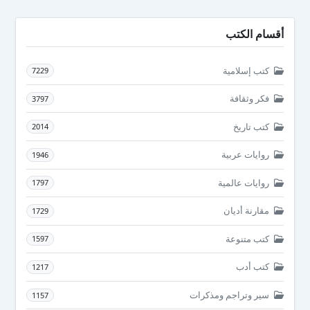
أقسام الكتب
كتب إسلامية
7229
فكر وثقافة
3797
كتب تاريخ
2014
روايات عربية
1946
روايات عالمية
1797
مقارنة أديان
1729
كتب متنوعة
1597
كتب أدب
1217
سير وتراجم ومذكرات
1157