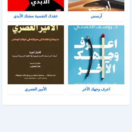
آرسس
عقدك النفسية سجنك الأبدي
اعرف وجهك الأخر
الأمير العصري