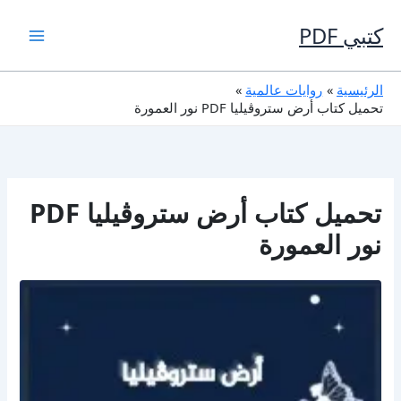
خطي
لى
كتبي PDF
لمحتوى
الرئيسية
روايات عالمية
تحميل كتاب أرض ستروڤيليا PDF نور العمورة
تحميل كتاب أرض ستروڤيليا PDF
نور العمورة