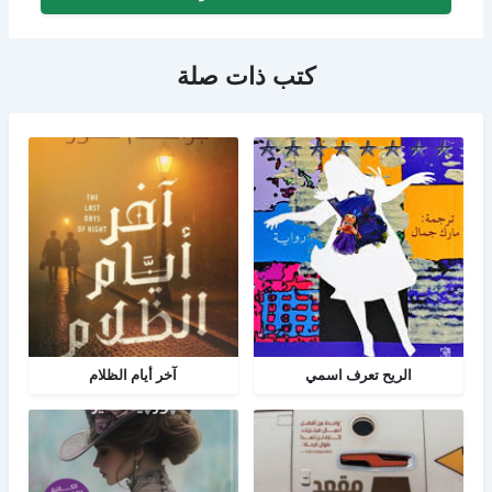
كتب ذات صلة
الريح تعرف اسمي
آخر أيام الظلام