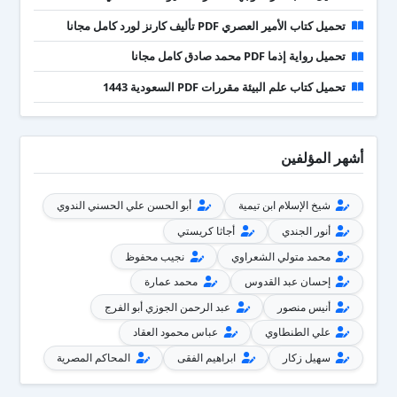
تحميل كتاب الأمير العصري PDF تأليف كارنز لورد كامل مجانا
تحميل رواية إذما PDF محمد صادق كامل مجانا
تحميل كتاب علم البيئة مقررات PDF السعودية 1443
أشهر المؤلفين
شيخ الإسلام ابن تيمية
أبو الحسن علي الحسني الندوي
أنور الجندي
أجاثا كريستي
محمد متولي الشعراوي
نجيب محفوظ
إحسان عبد القدوس
محمد عمارة
أنيس منصور
عبد الرحمن الجوزي أبو الفرج
علي الطنطاوي
عباس محمود العقاد
سهيل زكار
ابراهيم الفقى
المحاكم المصرية