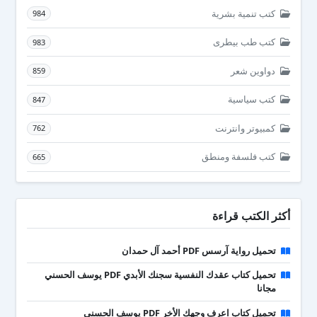
كتب تنمية بشرية
984
كتب طب بيطرى
983
دواوين شعر
859
كتب سياسية
847
كمبيوتر وانترنت
762
كتب فلسفة ومنطق
665
أكثر الكتب قراءة
تحميل رواية آرسس PDF أحمد آل حمدان
تحميل كتاب عقدك النفسية سجنك الأبدي PDF يوسف الحسني
مجانا
تحميل كتاب اعرف وجهك الأخر PDF يوسف الحسني