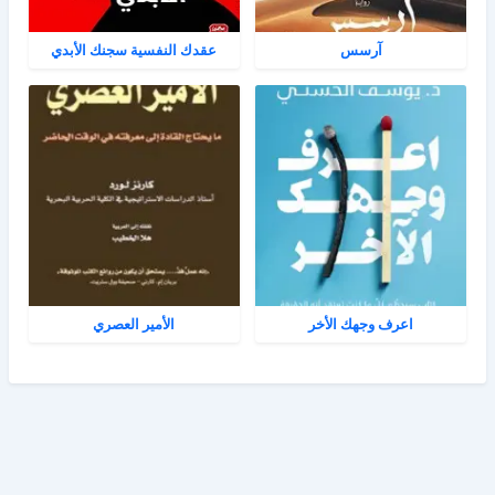
آرسس
عقدك النفسية سجنك الأبدي
اعرف وجهك الأخر
الأمير العصري