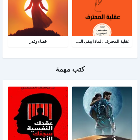
عقلية المحترف : لماذا يبقى البعض هواة رغم الموهبة؟
قضاء وقدر
كتب مهمة