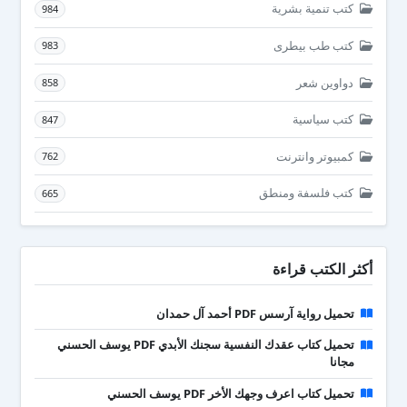
كتب تنمية بشرية
984
كتب طب بيطرى
983
دواوين شعر
858
كتب سياسية
847
كمبيوتر وانترنت
762
كتب فلسفة ومنطق
665
أكثر الكتب قراءة
تحميل رواية آرسس PDF أحمد آل حمدان
تحميل كتاب عقدك النفسية سجنك الأبدي PDF يوسف الحسني
مجانا
تحميل كتاب اعرف وجهك الأخر PDF يوسف الحسني