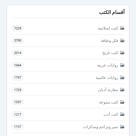
أقسام الكتب
كتب إسلامية
7229
فكر وثقافة
3790
كتب تاريخ
2014
روايات عربية
1944
روايات عالمية
1797
مقارنة أديان
1729
كتب متنوعة
1597
كتب أدب
1217
سير وتراجم ومذكرات
1157