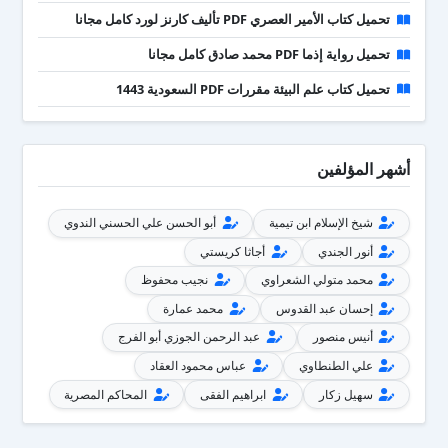
تحميل كتاب الأمير العصري PDF تأليف كارنز لورد كامل مجانا
تحميل رواية إذما PDF محمد صادق كامل مجانا
تحميل كتاب علم البيئة مقررات PDF السعودية 1443
أشهر المؤلفين
شيخ الإسلام ابن تيمية
أبو الحسن علي الحسني الندوي
أنور الجندي
أجاثا كريستي
محمد متولي الشعراوي
نجيب محفوظ
إحسان عبد القدوس
محمد عمارة
أنيس منصور
عبد الرحمن الجوزي أبو الفرج
علي الطنطاوي
عباس محمود العقاد
سهيل زكار
ابراهيم الفقى
المحاكم المصرية