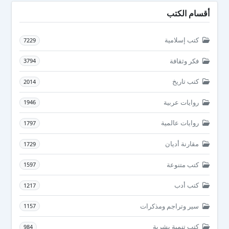
أقسام الكتب
كتب إسلامية
7229
فكر وثقافة
3794
كتب تاريخ
2014
روايات عربية
1946
روايات عالمية
1797
مقارنة أديان
1729
كتب متنوعة
1597
كتب أدب
1217
سير وتراجم ومذكرات
1157
كتب تنمية بشرية
984