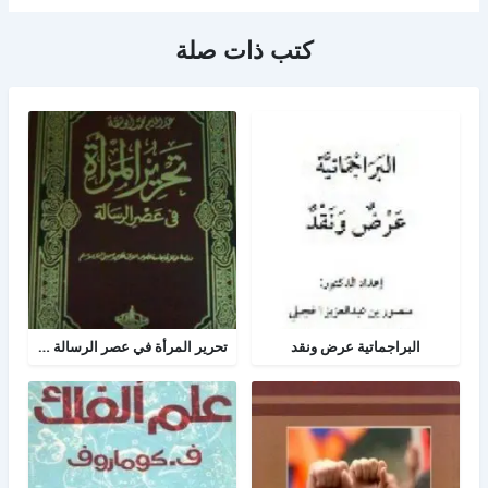
كتب ذات صلة
البراجماتية عرض ونقد
تحرير المرأة في عصر الرسالة جــ 2