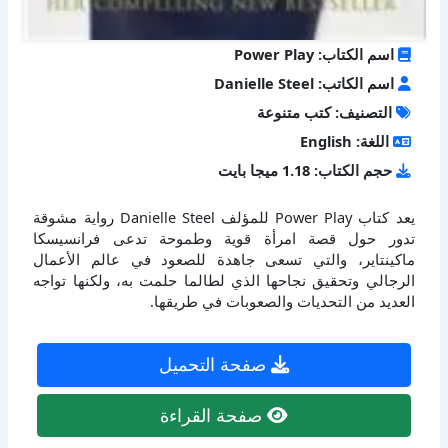
اسم الكتاب: Power Play
اسم الكاتب: Danielle Steel
التصنيف: كتب متنوعة
اللغة: English
حجم الكتاب: 1.18 ميجا بايت
يعد كتاب Power Play للمؤلف Danielle Steel رواية مشوقة
تدور حول قصة امرأة قوية وطموحة تدعى فرانسيسكا
ماكينتاير، والتي تسعى جاهدة للصعود في عالم الأعمال
الرجالي وتحقيق نجاحها الذي لطالما حلمت به، ولكنها تواجه
العديد من التحديات والصعوبات في طريقها.
صفحة التحميل
صفحة القراءة