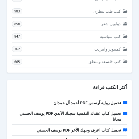
كتب طب بيطرى
983
دواوين شعر
858
كتب سياسية
847
كمبيوتر وانترنت
762
كتب فلسفة ومنطق
665
أكثر الكتب قراءة
تحميل رواية آرسس PDF أحمد آل حمدان
تحميل كتاب عقدك النفسية سجنك الأبدي PDF يوسف الحسني
مجانا
تحميل كتاب اعرف وجهك الأخر PDF يوسف الحسني