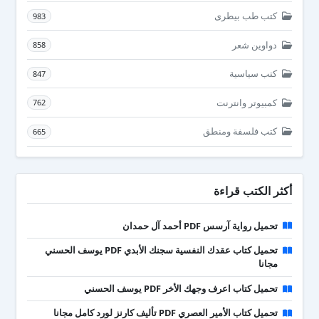
كتب طب بيطرى
983
دواوين شعر
858
كتب سياسية
847
كمبيوتر وانترنت
762
كتب فلسفة ومنطق
665
أكثر الكتب قراءة
تحميل رواية آرسس PDF أحمد آل حمدان
تحميل كتاب عقدك النفسية سجنك الأبدي PDF يوسف الحسني
مجانا
تحميل كتاب اعرف وجهك الأخر PDF يوسف الحسني
تحميل كتاب الأمير العصري PDF تأليف كارنز لورد كامل مجانا