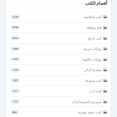
أقسام الكتب
كتب إسلامية
7229
فكر وثقافة
3790
كتب تاريخ
2014
روايات عربية
1944
روايات عالمية
1797
مقارنة أديان
1729
كتب متنوعة
1597
كتب أدب
1217
سير وتراجم ومذكرات
1157
كتب تنمية بشرية
984