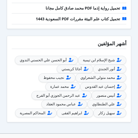
تحميل رواية إذما PDF محمد صادق كامل مجانا
تحميل كتاب علم البيئة مقررات PDF السعودية 1443
أشهر المؤلفين
شيخ الإسلام ابن تيمية
أبو الحسن علي الحسني الندوي
أنور الجندي
أجاثا كريستي
محمد متولي الشعراوي
نجيب محفوظ
إحسان عبد القدوس
محمد عمارة
أنيس منصور
عبد الرحمن الجوزي أبو الفرج
علي الطنطاوي
عباس محمود العقاد
سهيل زكار
ابراهيم الفقى
المحاكم المصرية