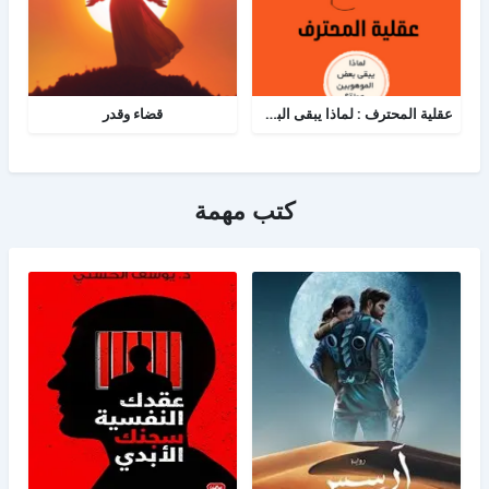
عقلية المحترف : لماذا يبقى البعض هواة رغم الموهبة؟
قضاء وقدر
كتب مهمة