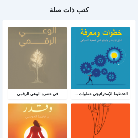
كتب ذات صلة
التخطيط الإستراتيجي خطوات ومعرفة: الدليل الإرشادي والبرنامج العملي للتخطيط
في حضرة الوعي الرقمي