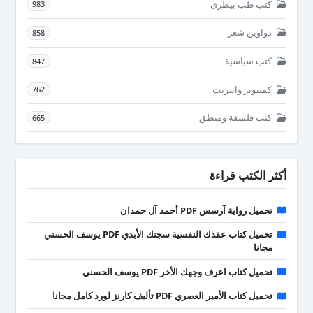
كتب طب بيطرى
983
دواوين شعر
858
كتب سياسية
847
كمبيوتر وانترنت
762
كتب فلسفة ومنطق
665
أكثر الكتب قراءة
تحميل رواية آرسس PDF أحمد آل حمدان
تحميل كتاب عقدك النفسية سجنك الأبدي PDF يوسف الحسني
مجانا
تحميل كتاب اعرف وجهك الأخر PDF يوسف الحسني
تحميل كتاب الأمير العصري PDF تأليف كارنز لورد كامل مجانا