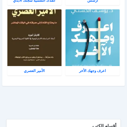
آرسس
عقدك النفسية سجنك الأبدي
اعرف وجهك الأخر
الأمير العصري
أقسام الكتب