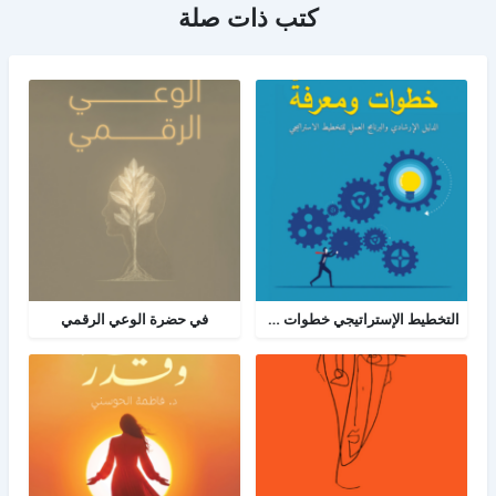
كتب ذات صلة
التخطيط الإستراتيجي خطوات ومعرفة: الدليل الإرشادي والبرنامج العملي للتخطيط
في حضرة الوعي الرقمي