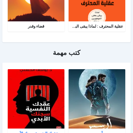
عقلية المحترف : لماذا يبقى البعض هواة رغم الموهبة؟
قضاء وقدر
كتب مهمة