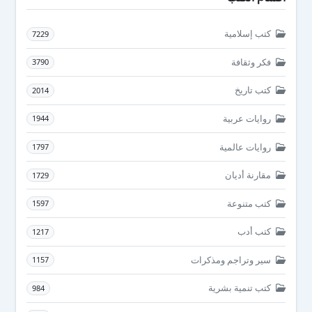
كتب إسلامية
7229
فكر وثقافة
3790
كتب تاريخ
2014
روايات عربية
1944
روايات عالمية
1797
مقارنة أديان
1729
كتب متنوعة
1597
كتب أدب
1217
سير وتراجم ومذكرات
1157
كتب تنمية بشرية
984