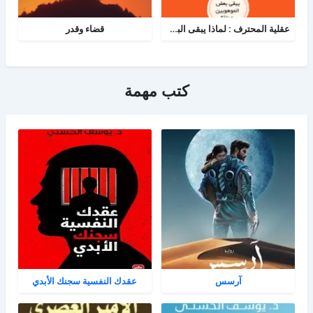
عقلية المحترف : لماذا يبقى البعض هواة رغم الموهبة؟
قضاء وقدر
كتب مهمة
آرسس
عقدك النفسية سجنك الأبدي