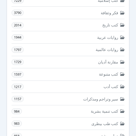
كتب إسلامية
7229
فكر وثقافة
3790
كتب تاريخ
2014
روايات عربية
1944
روايات عالمية
1797
مقارنة أديان
1729
كتب متنوعة
1597
كتب أدب
1217
سير وتراجم ومذكرات
1157
كتب تنمية بشرية
984
كتب طب بيطرى
983
دواوين شعر
858