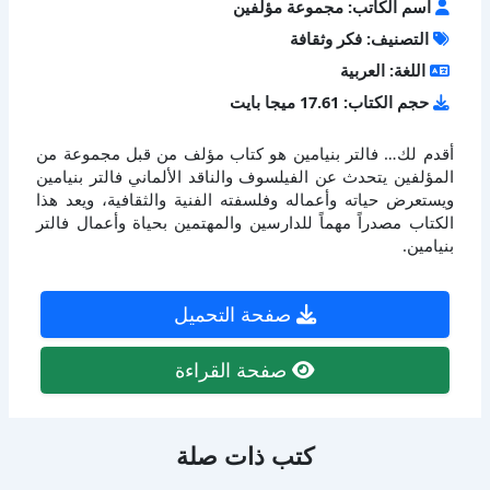
اسم الكاتب: مجموعة مؤلفين
التصنيف: فكر وثقافة
اللغة: العربية
حجم الكتاب: 17.61 ميجا بايت
أقدم لك… فالتر بنيامين هو كتاب مؤلف من قبل مجموعة من
المؤلفين يتحدث عن الفيلسوف والناقد الألماني فالتر بنيامين
ويستعرض حياته وأعماله وفلسفته الفنية والثقافية، ويعد هذا
الكتاب مصدراً مهماً للدارسين والمهتمين بحياة وأعمال فالتر
بنيامين.
صفحة التحميل
صفحة القراءة
كتب ذات صلة