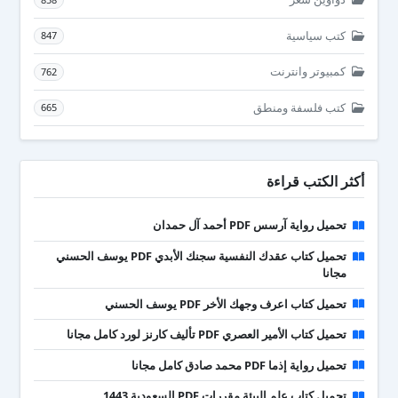
كتب سياسية
847
كمبيوتر وانترنت
762
كتب فلسفة ومنطق
665
أكثر الكتب قراءة
تحميل رواية آرسس PDF أحمد آل حمدان
تحميل كتاب عقدك النفسية سجنك الأبدي PDF يوسف الحسني
مجانا
تحميل كتاب اعرف وجهك الأخر PDF يوسف الحسني
تحميل كتاب الأمير العصري PDF تأليف كارنز لورد كامل مجانا
تحميل رواية إذما PDF محمد صادق كامل مجانا
تحميل كتاب علم البيئة مقررات PDF السعودية 1443