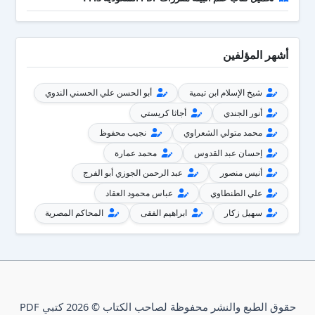
أشهر المؤلفين
شيخ الإسلام ابن تيمية
أبو الحسن علي الحسني الندوي
أنور الجندي
أجاثا كريستي
محمد متولي الشعراوي
نجيب محفوظ
إحسان عبد القدوس
محمد عمارة
أنيس منصور
عبد الرحمن الجوزي أبو الفرج
علي الطنطاوي
عباس محمود العقاد
سهيل زكار
ابراهيم الفقى
المحاكم المصرية
حقوق الطبع والنشر محفوظة لصاحب الكتاب © 2026 كتبي PDF