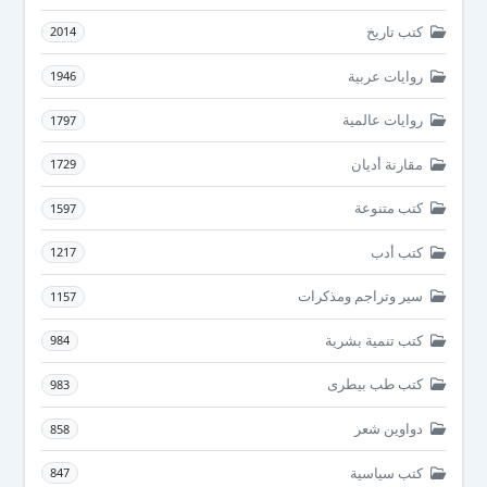
كتب تاريخ
2014
روايات عربية
1946
روايات عالمية
1797
مقارنة أديان
1729
كتب متنوعة
1597
كتب أدب
1217
سير وتراجم ومذكرات
1157
كتب تنمية بشرية
984
كتب طب بيطرى
983
دواوين شعر
858
كتب سياسية
847