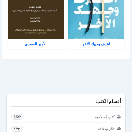
اعرف وجهك الأخر
الأمير العصري
أقسام الكتب
كتب إسلامية
7229
فكر وثقافة
3794