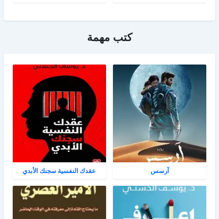
كتب مهمة
آرسس
عقدك النفسية سجنك الأبدي