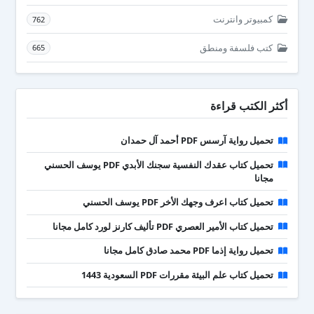
كمبيوتر وانترنت
762
كتب فلسفة ومنطق
665
أكثر الكتب قراءة
تحميل رواية آرسس PDF أحمد آل حمدان
تحميل كتاب عقدك النفسية سجنك الأبدي PDF يوسف الحسني
مجانا
تحميل كتاب اعرف وجهك الأخر PDF يوسف الحسني
تحميل كتاب الأمير العصري PDF تأليف كارنز لورد كامل مجانا
تحميل رواية إذما PDF محمد صادق كامل مجانا
تحميل كتاب علم البيئة مقررات PDF السعودية 1443