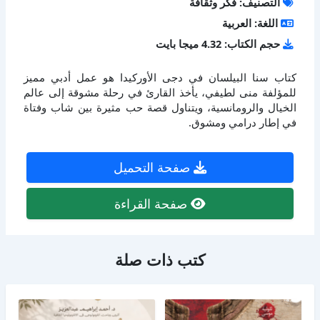
التصنيف: فكر وثقافة
اللغة: العربية
حجم الكتاب: 4.32 ميجا بايت
كتاب سنا البيلسان في دجى الأوركيدا هو عمل أدبي مميز
للمؤلفة منى لطيفي، يأخذ القارئ في رحلة مشوقة إلى عالم
الخيال والرومانسية، ويتناول قصة حب مثيرة بين شاب وفتاة
في إطار درامي ومشوق.
صفحة التحميل
صفحة القراءة
كتب ذات صلة