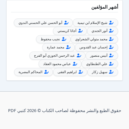
أشهر المؤلفين
شيخ الإسلام ابن تيمية
أبو الحسن علي الحسني الندوي
أنور الجندي
أجاثا كريستي
محمد متولي الشعراوي
نجيب محفوظ
إحسان عبد القدوس
محمد عمارة
أنيس منصور
عبد الرحمن الجوزي أبو الفرج
علي الطنطاوي
عباس محمود العقاد
سهيل زكار
ابراهيم الفقى
المحاكم المصرية
حقوق الطبع والنشر محفوظة لصاحب الكتاب © 2026 كتبي PDF