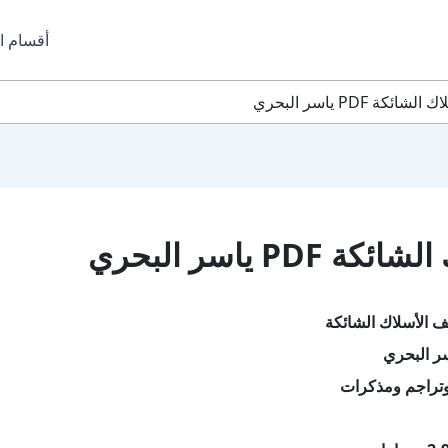
أقسام ا
 PDF ياسر البحري
 ياسر البحري
 الأسلاك الشائكة
ر البحري
تراجم ومذكرات