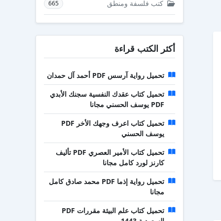
كتب فلسفة ومنطق
665
أكثر الكتب قراءة
تحميل رواية آرسس PDF أحمد آل حمدان
تحميل كتاب عقدك النفسية سجنك الأبدي
PDF يوسف الحسني مجانا
تحميل كتاب اعرف وجهك الأخر PDF
يوسف الحسني
تحميل كتاب الأمير العصري PDF تأليف
كارنز لورد كامل مجانا
تحميل رواية إذما PDF محمد صادق كامل
مجانا
تحميل كتاب علم البيئة مقررات PDF
السعودية 1443