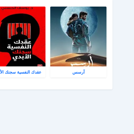
آرسس
عقدك النفسية سجنك الأ