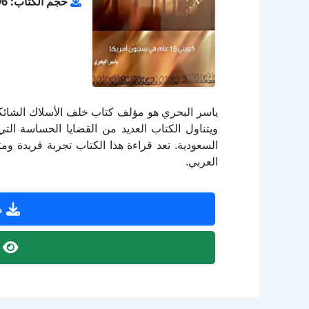
حجم الكتاب: 2.96 ميجا بايت
ياسر البحري هو مؤلف كتاب خلف الأسلاك الشائكة
ويتناول الكتاب العديد من القضايا الحساسة التي
السعودية. تعد قراءة هذا الكتاب تجربة فريدة ومث
العربي.
ص
ص