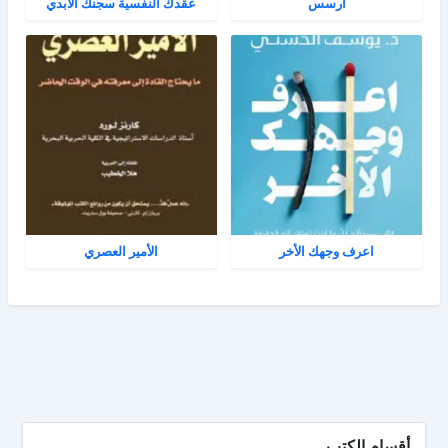
آرسس
عقدك النفسية سجنك الأبدي
اعرف وجهك الأخر
الأمير العصري
أقسام الكتب