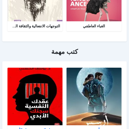
الغباء العاطفي
التوجهات الانفعالية والثقافة السياسية
كتب مهمة