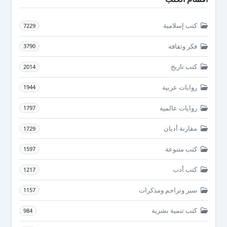
كتب إسلامية
7229
فكر وثقافة
3790
كتب تاريخ
2014
روايات عربية
1944
روايات عالمية
1797
مقارنة أديان
1729
كتب متنوعة
1597
كتب أدب
1217
سير وتراجم ومذكرات
1157
كتب تنمية بشرية
984