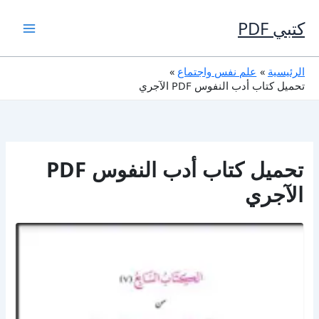
خطي
لى
كتبي PDF
لمحتوى
الرئيسية
علم نفس واجتماع
تحميل كتاب أدب النفوس PDF الآجري
تحميل كتاب أدب النفوس PDF
الآجري