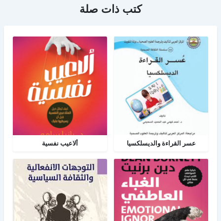
كتب ذات صلة
عسر القراءة والديسلكسيا
ألاعيب نفسية