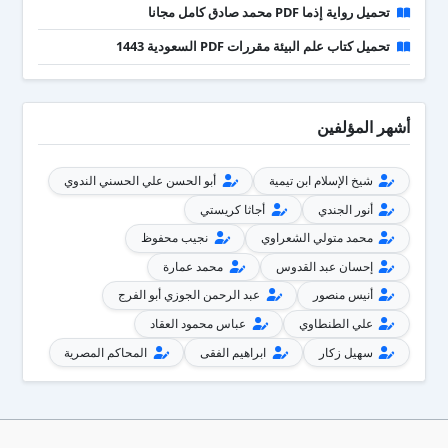
تحميل رواية إذما PDF محمد صادق كامل مجانا
تحميل كتاب علم البيئة مقررات PDF السعودية 1443
أشهر المؤلفين
شيخ الإسلام ابن تيمية
أبو الحسن علي الحسني الندوي
أنور الجندي
أجاثا كريستي
محمد متولي الشعراوي
نجيب محفوظ
إحسان عبد القدوس
محمد عمارة
أنيس منصور
عبد الرحمن الجوزي أبو الفرج
علي الطنطاوي
عباس محمود العقاد
سهيل زكار
ابراهيم الفقى
المحاكم المصرية