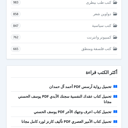
كتب طب بيطرى
983
دواوين شعر
858
كتب سياسية
847
كمبيوتر وانترنت
762
كتب فلسفة ومنطق
665
أكثر الكتب قراءة
تحميل رواية آرسس PDF أحمد آل حمدان
تحميل كتاب عقدك النفسية سجنك الأبدي PDF يوسف الحسني
مجانا
تحميل كتاب اعرف وجهك الأخر PDF يوسف الحسني
تحميل كتاب الأمير العصري PDF تأليف كارنز لورد كامل مجانا