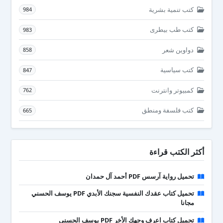
كتب تنمية بشرية
984
كتب طب بيطرى
983
دواوين شعر
858
كتب سياسية
847
كمبيوتر وانترنت
762
كتب فلسفة ومنطق
665
أكثر الكتب قراءة
تحميل رواية آرسس PDF أحمد آل حمدان
تحميل كتاب عقدك النفسية سجنك الأبدي PDF يوسف الحسني
مجانا
تحميل كتاب اعرف وجهك الأخر PDF يوسف الحسني