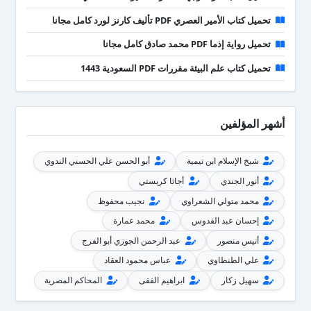
تحميل كتاب الأمير العصري PDF تأليف كارنز لورد كامل مجانا
تحميل رواية إذما PDF محمد صادق كامل مجانا
تحميل كتاب علم البيئة مقررات PDF السعودية 1443
أشهر المؤلفين
شيخ الإسلام ابن تيمية
أبو الحسن علي الحسني الندوي
أنور الجندي
أجاثا كريستي
محمد متولي الشعراوي
نجيب محفوظ
إحسان عبد القدوس
محمد عمارة
أنيس منصور
عبد الرحمن الجوزي أبو الفرج
علي الطنطاوي
عباس محمود العقاد
سهيل زكار
ابراهيم الفقى
المحاكم المصرية