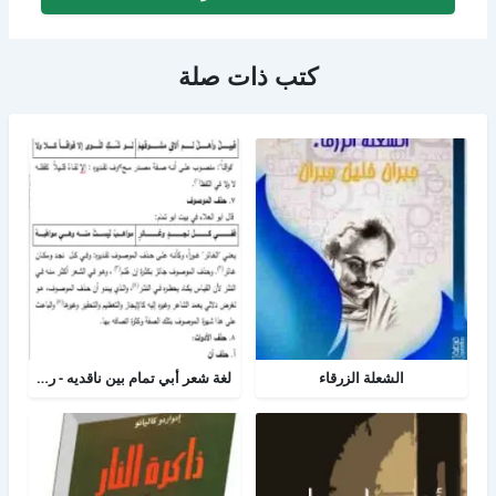
كتب ذات صلة
الشعلة الزرقاء
لغة شعر أبي تمام بين ناقديه - رسالة لغه عربية