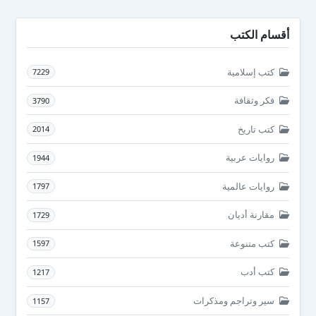
أقسام الكتب
كتب إسلامية
7229
فكر وثقافة
3790
كتب تاريخ
2014
روايات عربية
1944
روايات عالمية
1797
مقارنة أديان
1729
كتب متنوعة
1597
كتب أدب
1217
سير وتراجم ومذكرات
1157