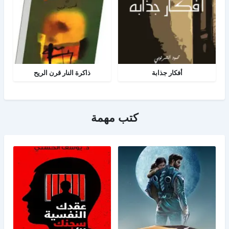
أفكار جذابة
ذاكرة النار قرن الريح
كتب مهمة