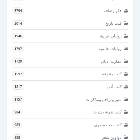
فكر وثقافة
3794
كتب تاريخ
2014
روايات عربية
1946
روايات عالمية
1797
مقارنة أديان
1729
كتب متنوعة
1597
كتب أدب
1217
سير وتراجم ومذكرات
1157
كتب تنمية بشرية
984
كتب طب بيطرى
983
دواوين شعر
858