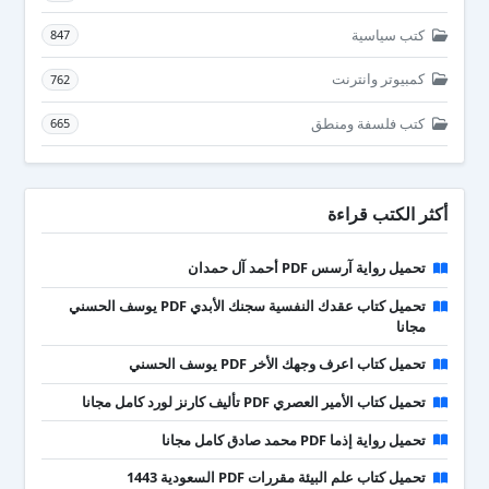
كتب سياسية
847
كمبيوتر وانترنت
762
كتب فلسفة ومنطق
665
أكثر الكتب قراءة
تحميل رواية آرسس PDF أحمد آل حمدان
تحميل كتاب عقدك النفسية سجنك الأبدي PDF يوسف الحسني
مجانا
تحميل كتاب اعرف وجهك الأخر PDF يوسف الحسني
تحميل كتاب الأمير العصري PDF تأليف كارنز لورد كامل مجانا
تحميل رواية إذما PDF محمد صادق كامل مجانا
تحميل كتاب علم البيئة مقررات PDF السعودية 1443