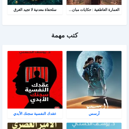
العمارة العاطفية : حكايات مبان شيدن من أجل الحب
سلحفاة معدنية لا تجيد الغرق
كتب مهمة
آرسس
عقدك النفسية سجنك الأبدي