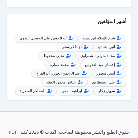
أشهر المؤلفين
شيخ الإسلام ابن تيمية
أبو الحسن علي الحسني الندوي
أنور الجندي
أجاثا كريستي
محمد متولي الشعراوي
نجيب محفوظ
إحسان عبد القدوس
محمد عمارة
أنيس منصور
عبد الرحمن الجوزي أبو الفرج
علي الطنطاوي
عباس محمود العقاد
سهيل زكار
ابراهيم الفقى
المحاكم المصرية
حقوق الطبع والنشر محفوظة لصاحب الكتاب © 2026 كتبي PDF