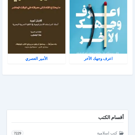
اعرف وجهك الأخر
الأمير العصري
أقسام الكتب
كتب إسلامية
7229