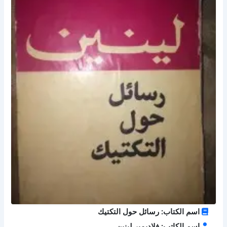
اسم الكتاب: رسائل حول التكتيك
اسم الكاتب: فلاديمير لينين