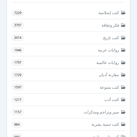
كتب إسلامية
7229
فكر وثقافة
3797
كتب تاريخ
2014
روايات عربية
1946
روايات عالمية
1797
مقارنة أديان
1729
كتب متنوعة
1597
كتب أدب
1217
سير وتراجم ومذكرات
1157
كتب تنمية بشرية
984
كتب طب بيطرى
983