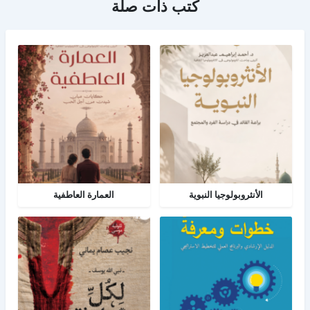
كتب ذات صلة
الأنثروبولوجيا النبوية
العمارة العاطفية