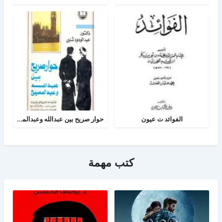
الفوائد ت عيون
حوار صريح بين عبدالله وعبدالمسيح
كتب مهمة