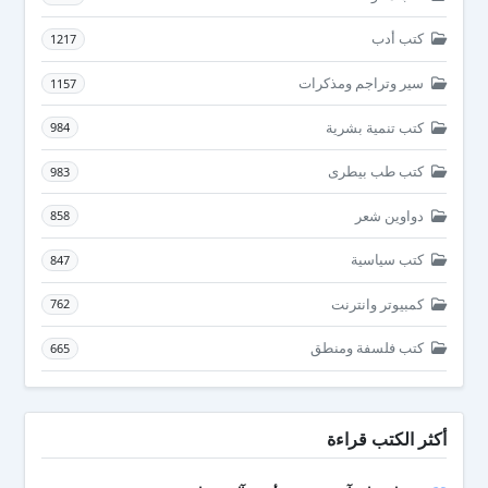
كتب أدب
1217
سير وتراجم ومذكرات
1157
كتب تنمية بشرية
984
كتب طب بيطرى
983
دواوين شعر
858
كتب سياسية
847
كمبيوتر وانترنت
762
كتب فلسفة ومنطق
665
أكثر الكتب قراءة