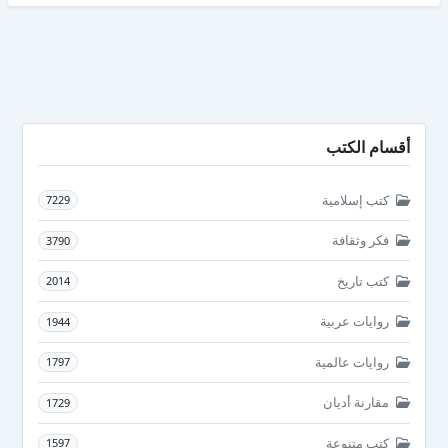
أقسام الكتب
كتب إسلامية
7229
فكر وثقافة
3790
كتب تاريخ
2014
روايات عربية
1944
روايات عالمية
1797
مقارنة أديان
1729
كتب متنوعة
1597