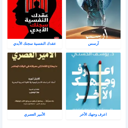
آرسس
عقدك النفسية سجنك الأبدي
اعرف وجهك الأخر
الأمير العصري