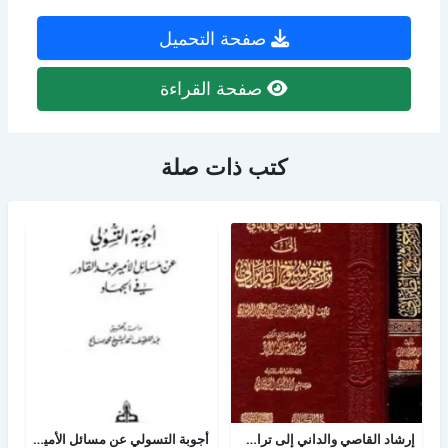
صفحة التحميل
صفحة القراءة
كتب ذات صلة
إرشاد القاصي والداني إلى تراجم شيوخ الطبراني
أجوبة التسولي عن مسائل الأمير عبد القادر في الجهاد