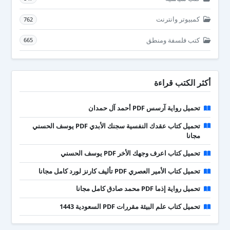
كمبيوتر وانترنت
762
كتب فلسفة ومنطق
665
أكثر الكتب قراءة
تحميل رواية آرسس PDF أحمد آل حمدان
تحميل كتاب عقدك النفسية سجنك الأبدي PDF يوسف الحسني
مجانا
تحميل كتاب اعرف وجهك الأخر PDF يوسف الحسني
تحميل كتاب الأمير العصري PDF تأليف كارنز لورد كامل مجانا
تحميل رواية إذما PDF محمد صادق كامل مجانا
تحميل كتاب علم البيئة مقررات PDF السعودية 1443