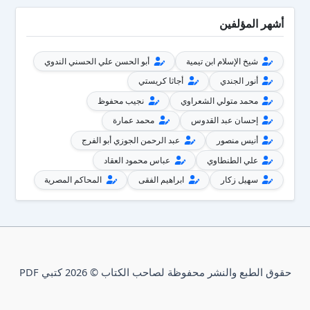
أشهر المؤلفين
شيخ الإسلام ابن تيمية
أبو الحسن علي الحسني الندوي
أنور الجندي
أجاثا كريستي
محمد متولي الشعراوي
نجيب محفوظ
إحسان عبد القدوس
محمد عمارة
أنيس منصور
عبد الرحمن الجوزي أبو الفرج
علي الطنطاوي
عباس محمود العقاد
سهيل زكار
ابراهيم الفقى
المحاكم المصرية
حقوق الطبع والنشر محفوظة لصاحب الكتاب © 2026 كتبي PDF