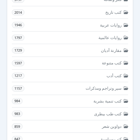
كتب تاريخ
2014
روايات عربية
1946
روايات عالمية
1797
مقارنة أديان
1729
كتب متنوعة
1597
كتب أدب
1217
سير وتراجم ومذكرات
1157
كتب تنمية بشرية
984
كتب طب بيطرى
983
دواوين شعر
859
كتب سياسية
847