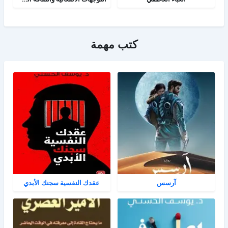
كتب مهمة
آرسس
عقدك النفسية سجنك الأبدي