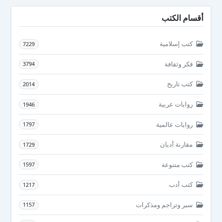
أقسام الكتب
كتب إسلامية
7229
فكر وثقافة
3794
كتب تاريخ
2014
روايات عربية
1946
روايات عالمية
1797
مقارنة أديان
1729
كتب متنوعة
1597
كتب أدب
1217
سير وتراجم ومذكرات
1157