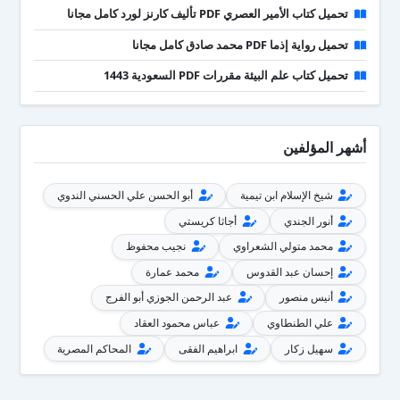
تحميل كتاب الأمير العصري PDF تأليف كارنز لورد كامل مجانا
تحميل رواية إذما PDF محمد صادق كامل مجانا
تحميل كتاب علم البيئة مقررات PDF السعودية 1443
أشهر المؤلفين
شيخ الإسلام ابن تيمية
أبو الحسن علي الحسني الندوي
أنور الجندي
أجاثا كريستي
محمد متولي الشعراوي
نجيب محفوظ
إحسان عبد القدوس
محمد عمارة
أنيس منصور
عبد الرحمن الجوزي أبو الفرج
علي الطنطاوي
عباس محمود العقاد
سهيل زكار
ابراهيم الفقى
المحاكم المصرية