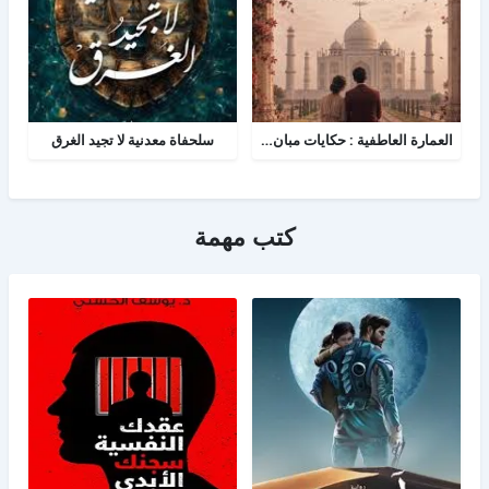
العمارة العاطفية : حكايات مبان شيدن من أجل الحب
سلحفاة معدنية لا تجيد الغرق
كتب مهمة