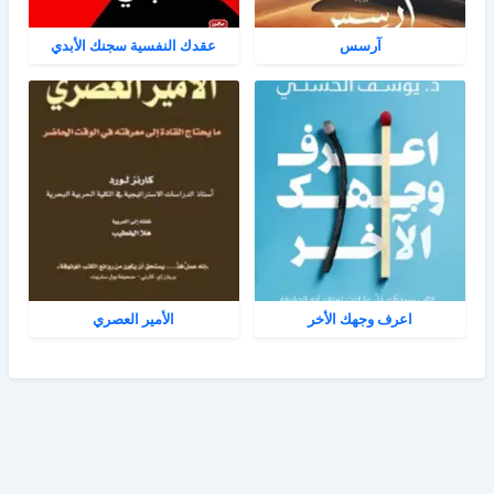
آرسس
عقدك النفسية سجنك الأبدي
اعرف وجهك الأخر
الأمير العصري