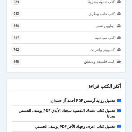
كتب تنمية بشرية
984
كتب طب بيطرى
983
دواوين شعر
858
كتب سياسية
847
كمبيوتر وانترنت
762
كتب فلسفة ومنطق
665
أكثر الكتب قراءة
تحميل رواية آرسس PDF أحمد آل حمدان
تحميل كتاب عقدك النفسية سجنك الأبدي PDF يوسف الحسني
مجانا
تحميل كتاب اعرف وجهك الأخر PDF يوسف الحسني