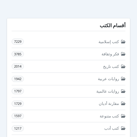
أقسام الكتب
كتب إسلامية
7229
فكر وثقافة
3785
كتب تاريخ
2014
روايات عربية
1942
روايات عالمية
1797
مقارنة أديان
1729
كتب متنوعة
1597
كتب أدب
1217