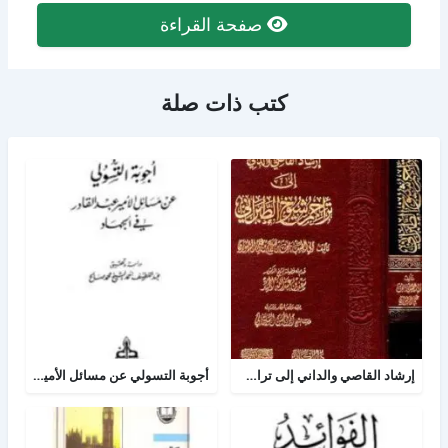
صفحة القراءة
كتب ذات صلة
إرشاد القاصي والداني إلى تراجم شيوخ الطبراني
أجوبة التسولي عن مسائل الأمير عبد القادر في الجهاد