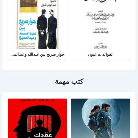
الفوائد ت عيون
حوار صريح بين عبدالله وعبدالمسيح
كتب مهمة