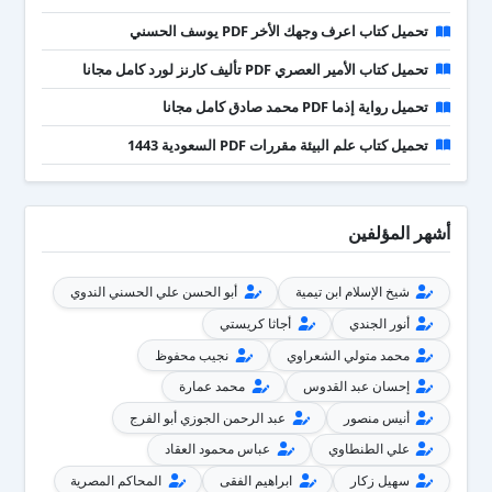
تحميل كتاب اعرف وجهك الأخر PDF يوسف الحسني
تحميل كتاب الأمير العصري PDF تأليف كارنز لورد كامل مجانا
تحميل رواية إذما PDF محمد صادق كامل مجانا
تحميل كتاب علم البيئة مقررات PDF السعودية 1443
أشهر المؤلفين
شيخ الإسلام ابن تيمية
أبو الحسن علي الحسني الندوي
أنور الجندي
أجاثا كريستي
محمد متولي الشعراوي
نجيب محفوظ
إحسان عبد القدوس
محمد عمارة
أنيس منصور
عبد الرحمن الجوزي أبو الفرج
علي الطنطاوي
عباس محمود العقاد
سهيل زكار
ابراهيم الفقى
المحاكم المصرية