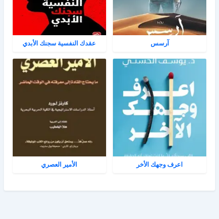
آرسس
عقدك النفسية سجنك الأبدي
اعرف وجهك الأخر
الأمير العصري